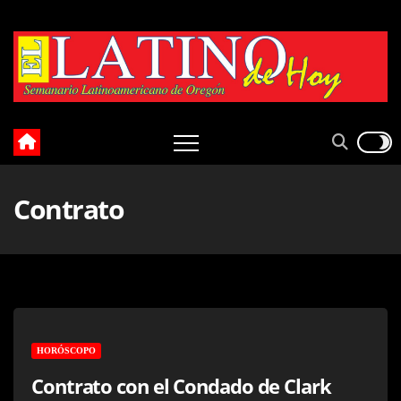
Skip
to
content
Contrato
HORÓSCOPO
Contrato con el Condado de Clark