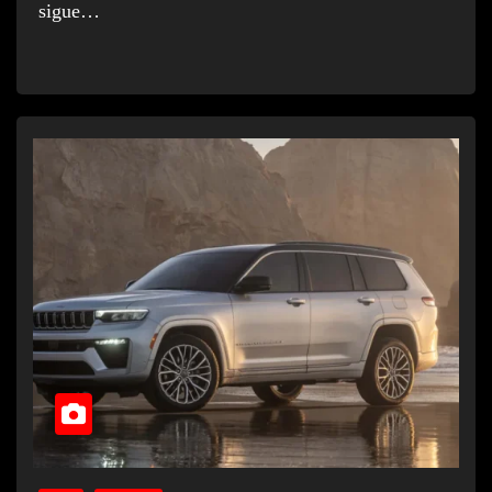
sigue…