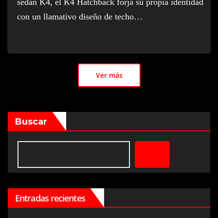
sedán K4, el K4 Hatchback forja su propia identidad
con un llamativo diseño de techo…
Ver más
Buscar
Entradas recientes