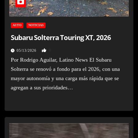
AUTO
NOTICIAS
Subaru Solterra Touring XT, 2026
0
05/13/2026
Por Rodrigo Aguilar, Latino News El Subaru
Solterra se renovó a fondo para el 2026, con una
mayor autonomía y una carga más rápida que se
agregan a sus prioridades…