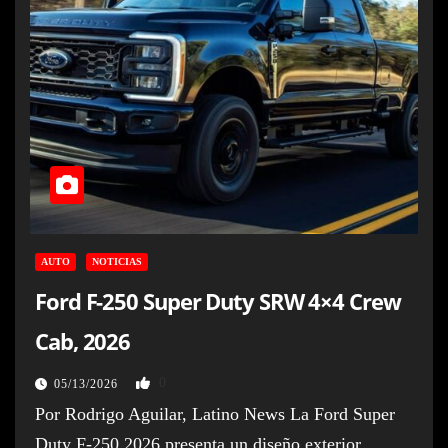
AUTO
NOTICIAS
Ford F-250 Super Duty SRW 4×4 Crew
Cab, 2026
0
05/13/2026
Por Rodrigo Aguilar, Latino News La Ford Super
Duty F-250 2026 presenta un diseño exterior