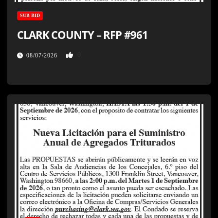
SUB BID
CLARK COUNTY – RFP #961
0
08/07/2026