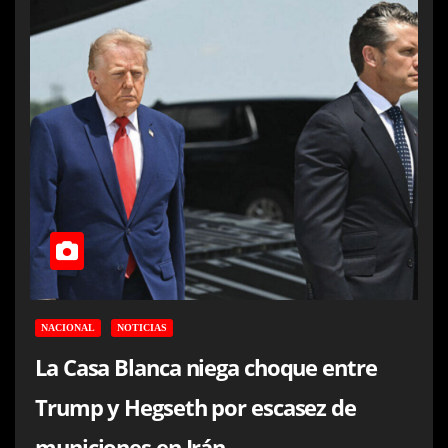
NACIONAL
NOTICIAS
La Casa Blanca niega choque entre
Trump y Hegseth por escasez de
municiones en Irán