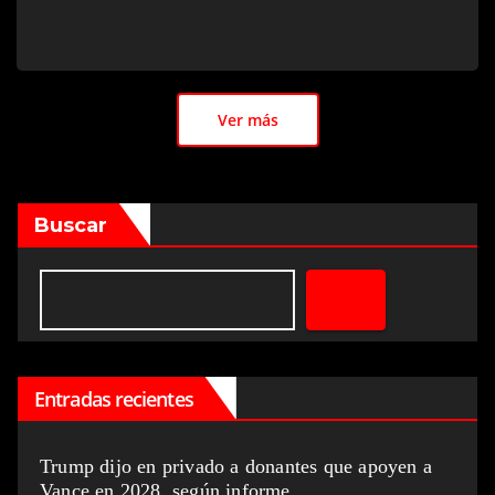
Ver más
Buscar
Entradas recientes
Trump dijo en privado a donantes que apoyen a
Vance en 2028, según informe