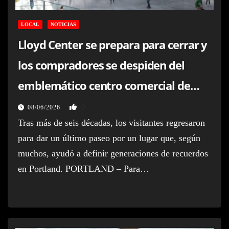
LOCAL
NOTICIAS
Lloyd Center se prepara para cerrar y
los compradores se despiden del
emblemático centro comercial de
Portland
0
08/06/2026
Tras más de seis décadas, los visitantes regresaron
para dar un último paseo por un lugar que, según
muchos, ayudó a definir generaciones de recuerdos
en Portland. PORTLAND – Para…