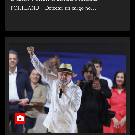
PORTLAND – Detectar un cargo no…