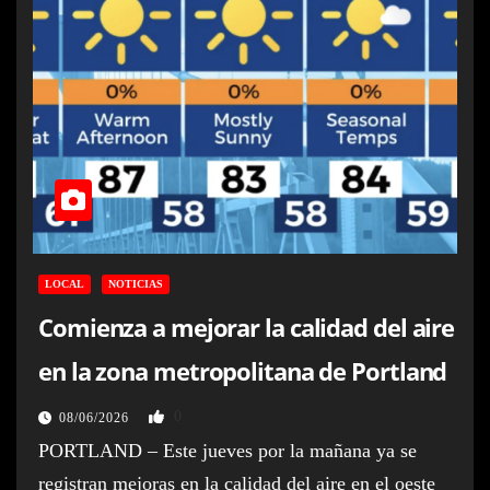
LOCAL
NOTICIAS
Comienza a mejorar la calidad del aire
en la zona metropolitana de Portland
0
08/06/2026
PORTLAND – Este jueves por la mañana ya se
registran mejoras en la calidad del aire en el oeste