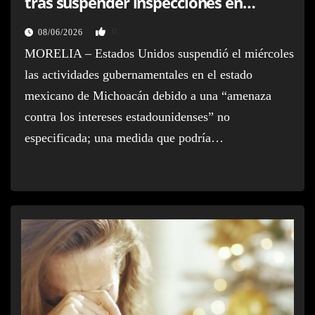
tras suspender inspecciones en
Michoacán
0
08/06/2026
MORELIA – Estados Unidos suspendió el miércoles
las actividades gubernamentales en el estado
mexicano de Michoacán debido a una “amenaza
contra los intereses estadounidenses” no
especificada; una medida que podría…