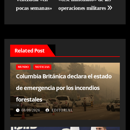
pocas semanas»
operaciones militares
Related Post
MUNDO
NOTICIAS
Columbia Británica declara el estado
de emergencia por los incendios
forestales
08/09/2026
EDITORIAL