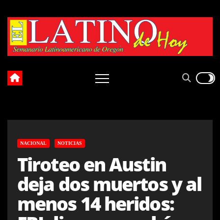
Skip
to
content
NACIONAL
NOTICIAS
Tiroteo en Austin
deja dos muertos y al
menos 14 heridos: