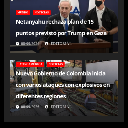
MUNDO
NOTICIAS
Netanyahu rechaza plan de 15
puntos previsto por Trump en Gaza
08/09/2026
EDITORIAL
LATINOAMÉRICA
NOTICIAS
Nuevo Gobierno de Colombia inicia
con varios ataques con explosivos en
diferentes regiones
08/09/2026
EDITORIAL