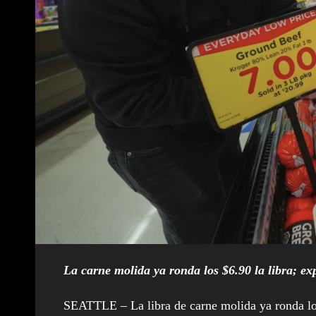
La carne molida ya ronda los $6.90 la libra; exp
SEATTLE – La libra de carne molida ya ronda l