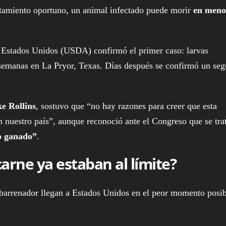
ratamiento oportuno, un animal infectado puede morir
en meno
e Estados Unidos (USDA) confirmó el primer caso: larvas
 semanas en La Pryor, Texas. Días después se confirmó un se
e Rollins
, sostuvo que “no hay razones para creer que esta
en nuestro país”, aunque reconoció ante el Congreso que se tra
o ganado”
.
carne ya estaban al límite?
o barrenador llegan a Estados Unidos en el peor momento posi