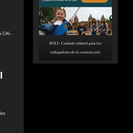
6-536-
BOLI - Cuidado infantil para los
trabajadores de la construcción
l
les