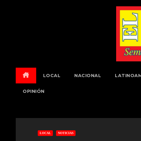
Skip
to
content
LOCAL
NACIONAL
LATINOAM
OPINIÓN
LOCAL
NOTICIAS