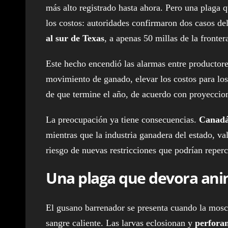
más alto registrado hasta ahora. Pero una plaga 
los costos: autoridades confirmaron dos casos 
al sur de Texas
, a apenas 50 millas de la fronte
Este hecho encendió las alarmas entre productores
movimiento de ganado, elevar los costos para los 
de que termine el año, de acuerdo con proyeccion
La preocupación ya tiene consecuencias.
Canad
mientras que la industria ganadera del estado, v
riesgo de nuevas restricciones que podrían reperc
Una plaga que devora ani
El gusano barrenador se presenta cuando la mosc
sangre caliente. Las larvas eclosionan y
perforan