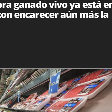
ora ganado vivo ya está e
on encarecer aún más la