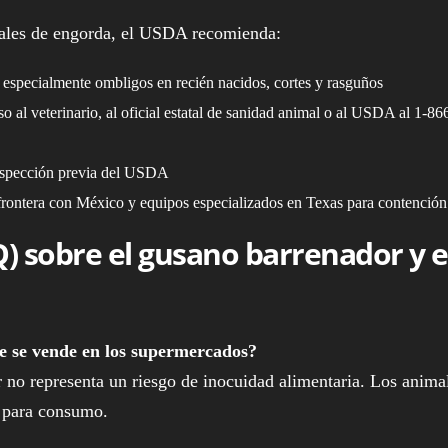
imales de engorda, el USDA recomienda:
 especialmente ombligos en recién nacidos, cortes y rasguños
 al veterinario, al oficial estatal de sanidad animal o al USDA al 1-86
inspección previa del USDA
frontera con México y equipos especializados en Texas para contención
) sobre el gusano barrenador y e
e se vende en los supermercados?
no representa un riesgo de inocuidad alimentaria. Los anima
a para consumo.