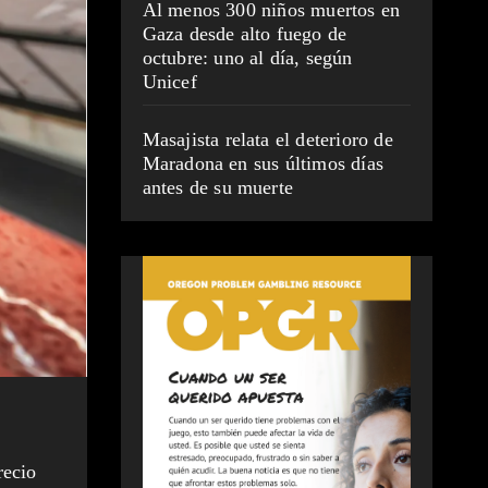
Al menos 300 niños muertos en
Gaza desde alto fuego de
octubre: uno al día, según
Unicef
Masajista relata el deterioro de
Maradona en sus últimos días
antes de su muerte
recio