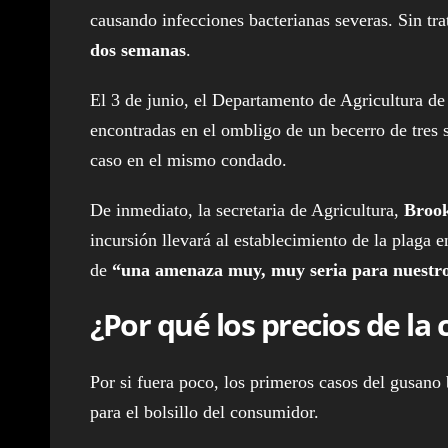
causando infecciones bacterianas severas. Sin t
dos semanas
.
El 3 de junio, el Departamento de Agricultura d
encontradas en el ombligo de un becerro de tres
caso en el mismo condado.
De inmediato, la secretaria de Agricultura,
Brook
incursión llevará al establecimiento de la plaga 
de
“una amenaza muy, muy seria para nuestr
¿Por qué los precios de la 
Por si fuera poco, los primeros casos del gusan
para el bolsillo del consumidor.