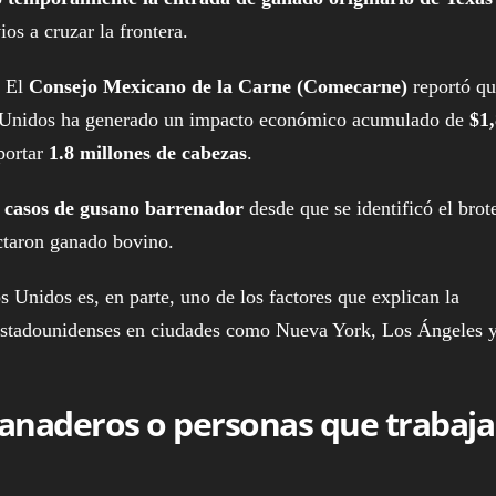
os a cruzar la frontera.
. El
Consejo Mexicano de la Carne (Comecarne)
reportó qu
os Unidos ha generado un impacto económico acumulado de
$1
portar
1.8 millones de cabezas
.
 casos de gusano barrenador
desde que se identificó el brot
ctaron ganado bovino.
 Unidos es, en parte, uno de los factores que explican la
stadounidenses en ciudades como Nueva York, Los Ángeles 
ganaderos o personas que trabaj