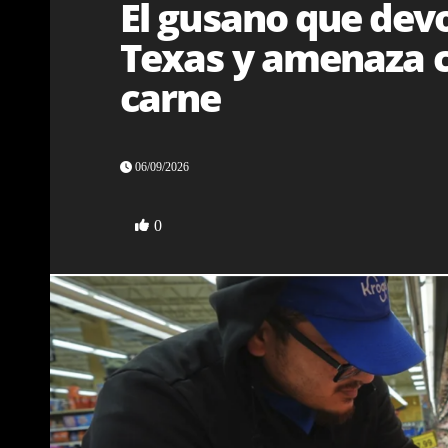
El gusano que dev
Texas y amenaza c
carne
06/09/2026
0