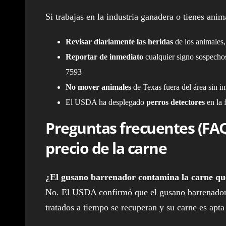
Si trabajas en la industria ganadera o tienes an
Revisar diariamente las heridas
de los animales,
Reportar de inmediato
cualquier signo sospechoso
7593
No mover animales
de Texas fuera del área sin 
El USDA ha desplegado
perros detectores
en la 
Preguntas frecuentes (FAQ
precio de la carne
¿El gusano barrenador contamina la carne qu
No. El USDA confirmó que el gusano barrenador 
tratados a tiempo se recuperan y su carne es apt