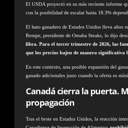
El USDA proyectó en su más reciente informe que
con la posibilidad de escalar hasta 18.3% dependi
El hato ganadero de Estados Unidos lleva años r
Rempe, presidente de Omaha Steaks, lo dijo de
libra. Para el tercer trimestre de 2026, las f
que los precios bajen de manera significativa 
En este contexto, una posible expansión del gus
ganado adicionales justo cuando la oferta es mín
Canadá cierra la puerta. 
propagación
Tras el brote en Estados Unidos, la reacción inte
Canadiense de Inspección de Alimentos
prohibi