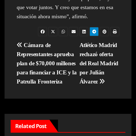
que votar juntos. Y creo que estamos en esa
situación ahora mismo”, afirmó.
Navegación
Cámara de
Atlético Madrid
Representantes aprueba
rechazó oferta
de
plan de $70,000 millones
del Real Madrid
entradas
para financiar a ICE y la
por Julián
Patrulla Fronteriza
Álvarez
Related Post