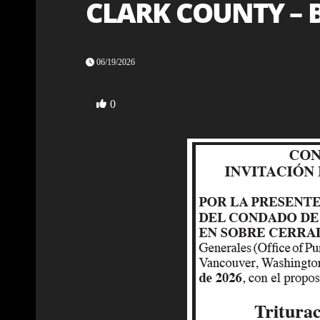
CLARK COUNTY – B
06/19/2026
0