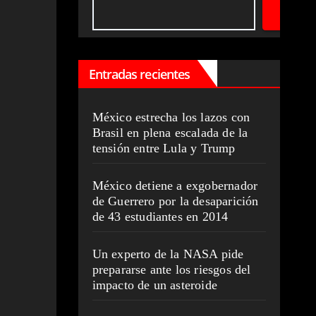
Entradas recientes
México estrecha los lazos con
Brasil en plena escalada de la
tensión entre Lula y Trump
México detiene a exgobernador
de Guerrero por la desaparición
de 43 estudiantes en 2014
Un experto de la NASA pide
prepararse ante los riesgos del
impacto de un asteroide