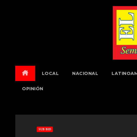
Skip
to
content
LOCAL
NACIONAL
LATINOAM
OPINIÓN
SUB BID