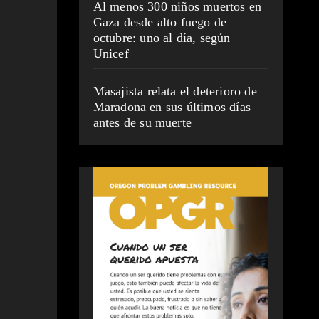
Al menos 300 niños muertos en
Gaza desde alto fuego de
octubre: uno al día, según
Unicef
Masajista relata el deterioro de
Maradona en sus últimos días
antes de su muerte