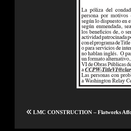
Navegación
LMC CONSTRUCTION – Flatworks Affor
de