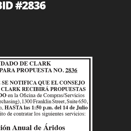
ID #2836