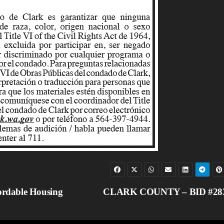
dable Housing
CLARK COUNTY – BID #28