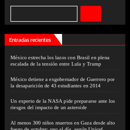
Entradas recientes
México estrecha los lazos con Brasil en plena
escalada de la tensión entre Lula y Trump
México detiene a exgobernador de Guerrero por
la desaparición de 43 estudiantes en 2014
Un experto de la NASA pide prepararse ante los
riesgos del impacto de un asteroide
Al menos 300 niños muertos en Gaza desde alto
fuego de octubre: uno al día, según Unicef