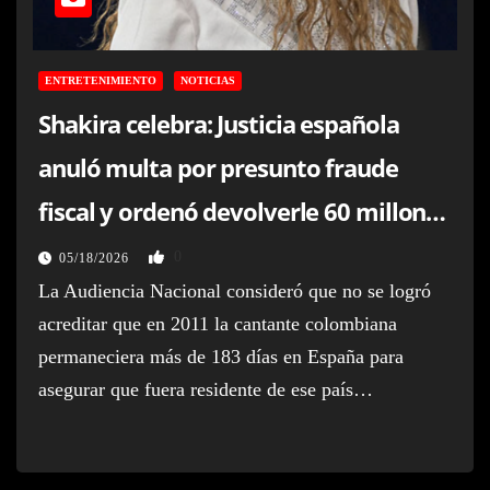
ENTRETENIMIENTO
NOTICIAS
Shakira celebra: Justicia española
anuló multa por presunto fraude
fiscal y ordenó devolverle 60 millones
de euros
0
05/18/2026
La Audiencia Nacional consideró que no se logró
acreditar que en 2011 la cantante colombiana
permaneciera más de 183 días en España para
asegurar que fuera residente de ese país…