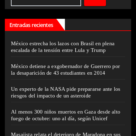
Entradas recientes
México estrecha los lazos con Brasil en plena
escalada de la tensión entre Lula y Trump
México detiene a exgobernador de Guerrero por
la desaparición de 43 estudiantes en 2014
Un experto de la NASA pide prepararse ante los
riesgos del impacto de un asteroide
Al menos 300 niños muertos en Gaza desde alto
fuego de octubre: uno al día, según Unicef
Masajista relata el deterioro de Maradona en sus