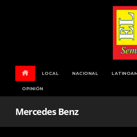
Skip
to
content
LOCAL
NACIONAL
LATINOAM
OPINIÓN
Mercedes Benz