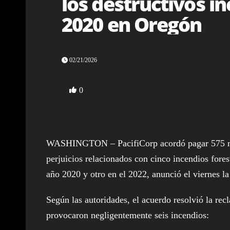
los destructivos in
2020 en Oregón
02/21/2026
0
WASHINGTON – PacifiCorp acordó pagar 575 mil
perjuicios relacionados con cinco incendios fores
año 2020 y otro en el 2022, anunció el viernes la
Según las autoridades, el acuerdo resolvió la rec
provocaron negligentemente seis incendios: