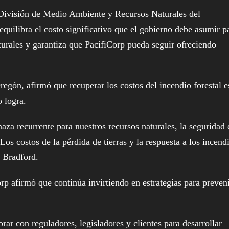
 División de Medio Ambiente y Recursos Naturales del
quilibra el costo significativo que el gobierno debe asumir p
turales y garantiza que PacifiCorp pueda seguir ofreciendo
Oregón, afirmó que recuperar los costos del incendio forestal 
o logra.
aza recurrente para nuestros recursos naturales, la seguridad 
s costos de la pérdida de tierras y la respuesta a los incend
t Bradford.
p afirmó que continúa invirtiendo en estrategias para preveni
r con reguladores, legisladores y clientes para desarrollar