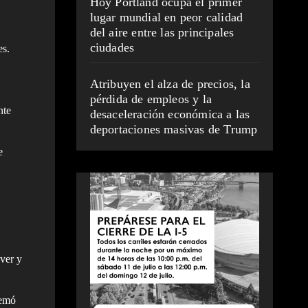
Hoy Portland ocupa el primer
lugar mundial en peor calidad
del aire entre las principales
ciudades
es.
Atribuyen el alza de precios, la
pérdida de empleos y la
nte
desaceleración económica a las
deportaciones masivas de Trump
e
ver y
uemó