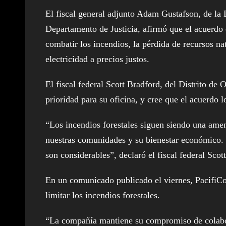
El fiscal general adjunto Adam Gustafson, de la
Departamento de Justicia, afirmó que el acuerdo e
combatir los incendios, la pérdida de recursos na
electricidad a precios justos.
El fiscal federal Scott Bradford, del Distrito de 
prioridad para su oficina, y cree que el acuerdo l
“Los incendios forestales siguen siendo una amen
nuestras comunidades y su bienestar económico. Lo
son considerables”, declaró el fiscal federal Scot
En un comunicado publicado el viernes, PacifiCor
limitar los incendios forestales.
“La compañía mantiene su compromiso de colabora