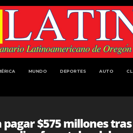
ÉRICA
MUNDO
DEPORTES
AUTO
CL
 pagar $575 millones tras