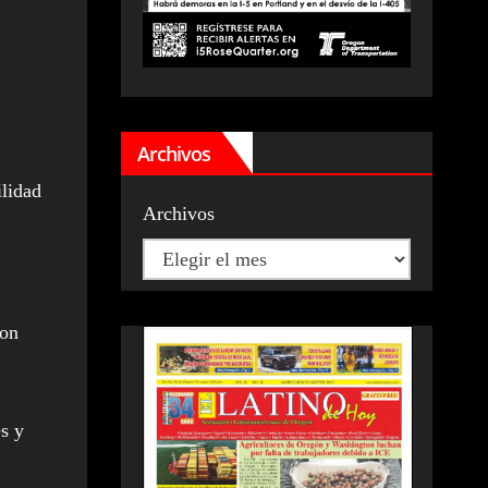
Archivos
ilidad
Archivos
con
es y