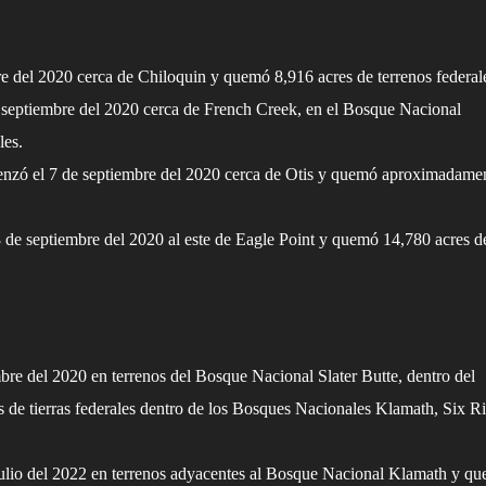
e del 2020 cerca de Chiloquin y quemó 8,916 acres de terrenos federal
 septiembre del 2020 cerca de French Creek, en el Bosque Nacional
les.
zó el 7 de septiembre del 2020 cerca de Otis y quemó aproximadame
de septiembre del 2020 al este de Eagle Point y quemó 14,780 acres d
bre del 2020 en terrenos del Bosque Nacional Slater Butte, dentro del
e tierras federales dentro de los Bosques Nacionales Klamath, Six Ri
lio del 2022 en terrenos adyacentes al Bosque Nacional Klamath y q