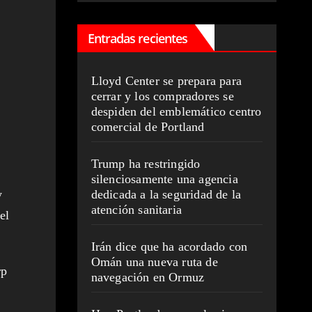
Entradas recientes
Lloyd Center se prepara para
cerrar y los compradores se
despiden del emblemático centro
comercial de Portland
Trump ha restringido
silenciosamente una agencia
y
dedicada a la seguridad de la
atención sanitaria
el
Irán dice que ha acordado con
Omán una nueva ruta de
rp
navegación en Ormuz