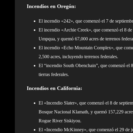
Incendios en Oregón:
El incendio «242», que comenzó el 7 de septiembr
El incendio «Archie Creek», que comenzó el 8 de
Umpqua, y quemó 67,000 acres de terrenos federa
El incendio «Echo Mountain Complex», que comen
2,500 acres, incluyendo terrenos federales.
El “incendio South Obenchain”, que comenzó el 8 
tierras federales.
Incendios en California:
El «Incendio Slater», que comenzó el 8 de septiem
Bosque Nacional Klamath, y quemó 157,229 acres d
Rogue River Siskiyou.
El «Incendio McKinney», que comenzó el 29 de ju