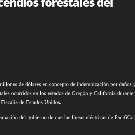
cendios forestales del
lones de dólares en concepto de indemnización por daños 
tales ocurridos en los estados de Oregón y California durante 
 Fiscalía de Estados Unidos.
lamación del gobierno de que las líneas eléctricas de PacifiCo