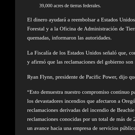
39,000 acres de tierras federales.
El dinero ayudará a reembolsar a Estados Unidos 
Forestal y a la Oficina de Administración de Tierr
quemadas, informaron las autoridades.
La Fiscalía de los Estados Unidos señaló que, c
y afirmó que las reclamaciones del gobierno son s
Ryan Flynn, presidente de Pacific Power, dijo que
“Esto demuestra nuestro compromiso continuo par
los devastadores incendios que afectaron a Oregó
reclamaciones derivadas del incendio de Beachie
reclamaciones conocidas por un total de más de 2
un avance hacia una empresa de servicios público