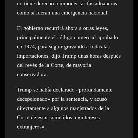
no tiene derecho a imponer tarifas aduaneras
como si fueran una emergencia nacional.
El gobierno recurrirá ahora a otras leyes,
principalmente el código comercial aprobado
en 1974, para seguir gravando a todas las
importaciones, dijo Trump unas horas después
del revés de la Corte, de mayoría
conservadora.
Trump se había declarado «profundamente
decepcionado» por la sentencia, y acusó
directamente a algunos magistrados de la
Corte de estar sometidos a «intereses
extranjeros».