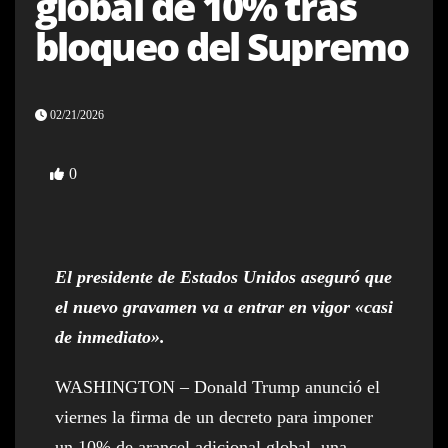
global de 10% tras
bloqueo del Supremo
02/21/2026
0
El presidente de Estados Unidos aseguró que
el nuevo gravamen va a entrar en vigor «casi
de inmediato».
WASHINGTON – Donald Trump anunció el
viernes la firma de un decreto para imponer
un 10% de arancel adicional global, una