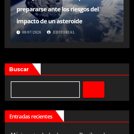
prepararse ante los riesgos del
impacto de un asteroide
08/07/2026
EDITORIAL
Buscar
Entradas recientes