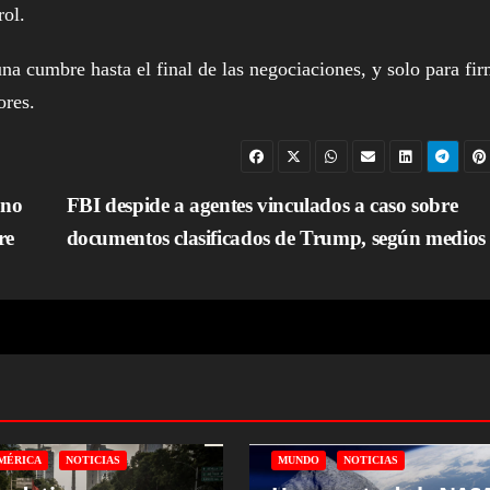
rol.
na cumbre hasta el final de las negociaciones, y solo para fi
ores.
 no
FBI despide a agentes vinculados a caso sobre
re
documentos clasificados de Trump, según medio
MÉRICA
NOTICIAS
MUNDO
NOTICIAS