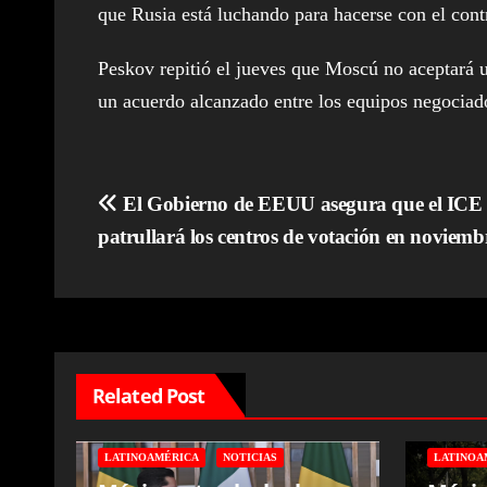
que Rusia está luchando para hacerse con el cont
Peskov repitió el jueves que Moscú no aceptará u
un acuerdo alcanzado entre los equipos negociad
Navegación
El Gobierno de EEUU asegura que el ICE
patrullará los centros de votación en noviemb
de
entradas
Related Post
LATINOAMÉRICA
NOTICIAS
LATINOA