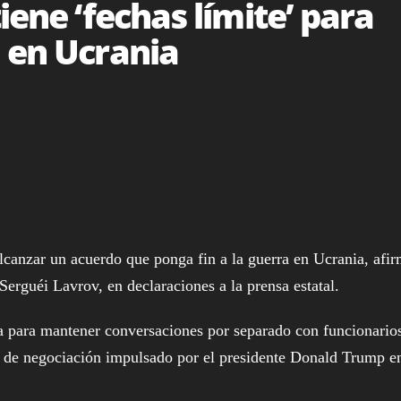
iene ‘fechas límite’ para
 en Ucrania
canzar un acuerdo que ponga fin a la guerra en Ucrania, afi
Serguéi Lavrov, en declaraciones a la prensa estatal.
a para mantener conversaciones por separado con funcionario
o de negociación impulsado por el presidente Donald Trump e