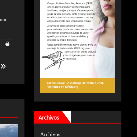
rmar
s
Archivos
Archivos