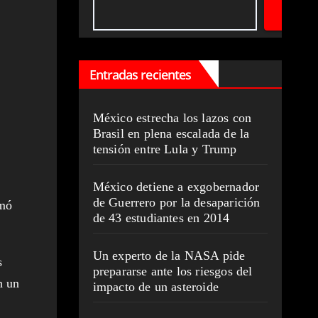
Entradas recientes
México estrecha los lazos con
Brasil en plena escalada de la
tensión entre Lula y Trump
México detiene a exgobernador
de Guerrero por la desaparición
rmó
de 43 estudiantes en 2014
Un experto de la NASA pide
s
prepararse ante los riesgos del
n un
impacto de un asteroide