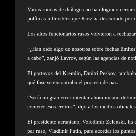
Varias rondas de diálogos no han logrado cerrar u
políticas inflexibles que Kiev ha descartado por 
Los altos funcionarios rusos volvieron a rechazar 
“¿Han oído algo de nosotros sobre fechas límite
a cabo”, zanjó Lavrov, según las agencias de notic
El portavoz del Kremlin, Dmitri Peskov, también
qué fase se encontraba el proceso de paz.
“Sería un gran error intentar ahora mismo definir
cometer esos errores”, dijo a los medios oficiales
El presidente ucraniano, Volodimir Zelenski, ha 
par ruso, Vladimir Putin, para acordar los puntos 