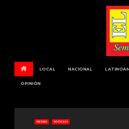
Skip
to
content
LOCAL
NACIONAL
LATINOAM
OPINIÓN
MUNDO
NOTICIAS