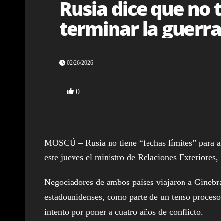
Rusia dice que no t
terminar la guerra
02/26/2026
0
MOSCÚ – Rusia no tiene “fechas límites” para al
este jueves el ministro de Relaciones Exteriores, 
Negociadores de ambos países viajaron a Ginebr
estadounidenses, como parte de un tenso proces
intento por poner a cuatro años de conflicto.