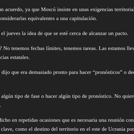
n acuerdo, ya que Moscú insiste en unas exigencias territoria
considerarlas equivalentes a una capitulación.
el jueves la idea de que se esté cerca de alcanzar un pacto.
s? No tenemos fechas límites, tenemos tareas. Las estamos ll
ias estatales.
 dijo que era demasiado pronto para hacer “pronósticos” o de
 algún tipo de fase o hacer algún tipo de pronóstico. No quier
.
dicho en repetidas ocasiones que es necesaria una reunión con
clave, como el destino del territorio en el este de Ucrania por