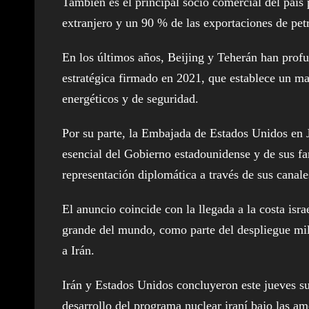
También es el principal socio comercial del país
extranjero y un 90 % de las exportaciones de pet
En los últimos años, Beijing y Teherán han prof
estratégica firmado en 2021, que establece un m
energéticos y de seguridad.
Por su parte, la Embajada de Estados Unidos en Je
esencial del Gobierno estadounidense y de sus fa
representación diplomática a través de sus canales
El anuncio coincide con la llegada a la costa is
grande del mundo, como parte del despliegue mil
a Irán.
Irán y Estados Unidos concluyeron este jueves su
desarrollo del programa nuclear iraní bajo las a