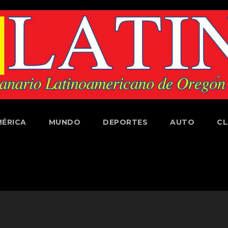
ÉRICA
MUNDO
DEPORTES
AUTO
CL