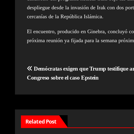
despliegue desde la invasión de Irak con dos por
cercanías de la República Islámica.
El encuentro, producido en Ginebra, concluyó co
próxima reunión ya fijada para la semana próxim
Navegación
Demócratas exigen que Trump testifique an
Congreso sobre el caso Epstein
de
entradas
Related Post