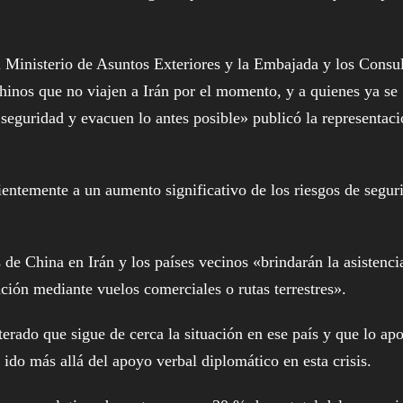
el Ministerio de Asuntos Exteriores y la Embajada y los Consu
hinos que no viajen a Irán por el momento, y a quienes ya se
seguridad y evacuen lo antes posible» publicó la representac
entemente a un aumento significativo de los riesgos de segur
e China en Irán y los países vecinos «brindarán la asistenci
ción mediante vuelos comerciales o rutas terrestres».
erado que sigue de cerca la situación en ese país y que lo ap
ido más allá del apoyo verbal diplomático en esta crisis.