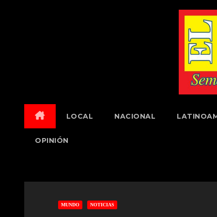
Skip
to
content
LOCAL
NACIONAL
LATINOAM
OPINIÓN
MUNDO
NOTICIAS