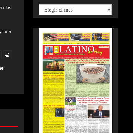
en las
y una
er