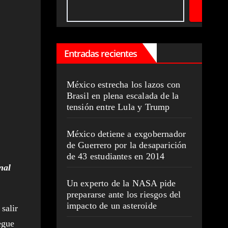
Entradas recientes
México estrecha los lazos con
Brasil en plena escalada de la
tensión entre Lula y Trump
México detiene a exgobernador
de Guerrero por la desaparición
de 43 estudiantes en 2014
nal
Un experto de la NASA pide
prepararse ante los riesgos del
impacto de un asteroide
salir
egue