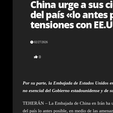
China urge a sus c
del país «lo antes
tensiones con EE.U
02/27/2026
0
Por su parte, la Embajada de Estados Unidos en 
no esencial del Gobierno estadounidense y de su
TEHERÁN – La Embajada de China en Irán ha urgi
del país lo antes posible, en medio de las amena