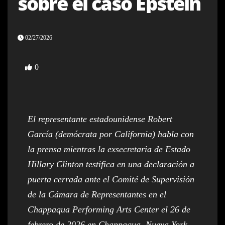
sobre el caso Epstein
02/27/2026
0
El representante estadounidense Robert
García (demócrata por California) habla con
la prensa mientras la exsecretaria de Estado
Hillary Clinton testifica en una declaración a
puerta cerrada ante el Comité de Supervisión
de la Cámara de Representantes en el
Chappaqua Performing Arts Center el 26 de
febrero de 2026 en Chappaqua, Nueva York.