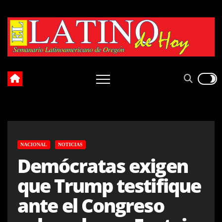
Skip
to
content
NACIONAL
NOTICIAS
Demócratas exigen
que Trump testifique
ante el Congreso