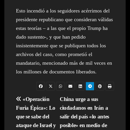
Esto incendió a los seguidores acérrimos del
presidente republicano que consideran válidas
estas teorías – a las que el propio Trump ha
dado sustento-, y que han pedido
insistentemente que se publiquen todos los
archivos del caso, como prometió el
mandatario, mencionado más de mil veces en
los millones de documentos liberados.
Navegación
«Operación
China urge a sus
Furia Épica»: Lo
ciudadanos en Irán a
de
que se sabe del
salir del país «lo antes
entradas
ataque de Israel y
posible» en medio de