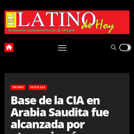
Skip
to
content
MUNDO
NOTICIAS
Base de la CIA en
Arabia Saudita fue
alcanzada por