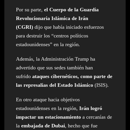
Por su parte,
el Cuerpo de la Guardia
Revolucionaria Islámica de Irán
(CGRI)
dijo que había iniciado esfuerzos
para destruir los “centros políticos
estadounidenses” en la región.
Además, la Administración Trump ha
advertido que sus sedes también han
sufrido
ataques cibernéticos, como parte de
las represalias del Estado Islámico
(ISIS).
En otro ataque hacia objetivos
estadounidenses en la región,
Irán logró
impactar un estacionamiento
a cercanías de
la
embajada de Dubai
, hecho que fue