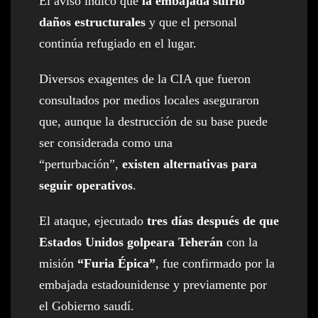
El aviso indicó que
la embajada sufrió
daños estructurales
y que el personal
continúa refugiado en el lugar.
Diversos exagentes de la CIA que fueron
consultados por medios locales aseguraron
que, aunque la destrucción de su base puede
ser considerada como una
“perturbación”,
existen alternativas para
seguir operativos
.
El ataque, ejecutado
tres días después de que
Estados Unidos golpeara Teherán
con la
misión
“Furia Épica”
, fue confirmado por la
embajada estadounidense y previamente por
el Gobierno saudí.