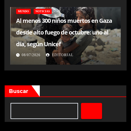
MUNDO
NOTICIAS
Al menos 300 niños muertos en Gaza
desde alto fuego de octubre: uno al
día, según Unicef
08/07/2026
EDITORIAL
Buscar