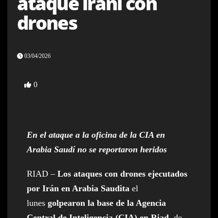
ataque iraní con
drones
03/04/2026
0
En el ataque a la oficina de la CIA en
Arabia Saudí no se reportaron heridos
RIAD –
Los ataques con drones ejecutados
por Irán en Arabia Saudita
el
lunes
golpearon la base de la Agencia
Central de Inteligencia (CIA) en Riad
, de