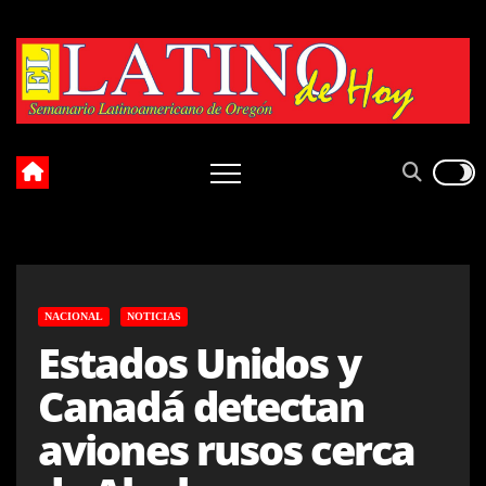
Skip
to
content
NACIONAL
NOTICIAS
Estados Unidos y
Canadá detectan
aviones rusos cerca