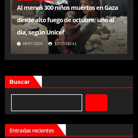
Al menos 300 niños muertos en Gaza
desde alto fuego de octubre: uno al
día, según Unicef
08/07/2026
EDITORIAL
Buscar
Entradas recientes