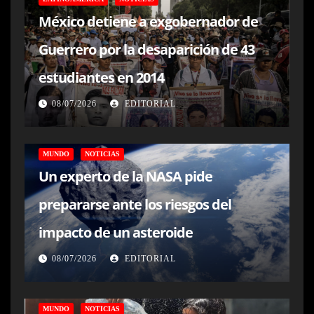
México detiene a exgobernador de
Guerrero por la desaparición de 43
estudiantes en 2014
08/07/2026
EDITORIAL
MUNDO
NOTICIAS
Un experto de la NASA pide
prepararse ante los riesgos del
impacto de un asteroide
08/07/2026
EDITORIAL
MUNDO
NOTICIAS