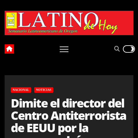
Skip
to
content
NACIONAL
NOTICIAS
Dimite el director del
Centro Antiterrorista
de EEUU por la