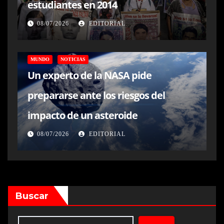
estudiantes en 2014
08/07/2026
EDITORIAL
MUNDO
NOTICIAS
Un experto de la NASA pide
prepararse ante los riesgos del
impacto de un asteroide
08/07/2026
EDITORIAL
Buscar