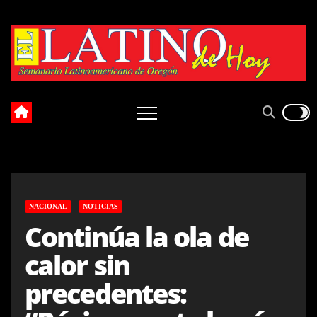
Skip
to
content
NACIONAL
NOTICIAS
Continúa la ola de
calor sin
precedentes: