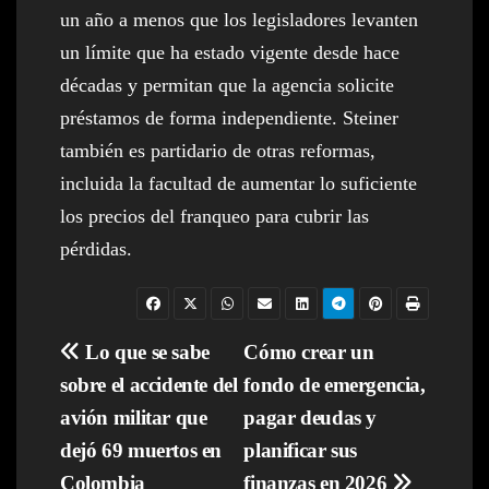
un año a menos que los legisladores levanten
un límite que ha estado vigente desde hace
décadas y permitan que la agencia solicite
préstamos de forma independiente. Steiner
también es partidario de otras reformas,
incluida la facultad de aumentar lo suficiente
los precios del franqueo para cubrir las
pérdidas.
Navegación
Lo que se sabe
Cómo crear un
sobre el accidente del
fondo de emergencia,
de
avión militar que
pagar deudas y
entradas
dejó 69 muertos en
planificar sus
Colombia
finanzas en 2026