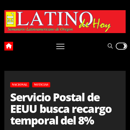
Skip
to
content
NACIONAL
NOTICIAS
Servicio Postal de
EEUU busca recargo
temporal del 8%