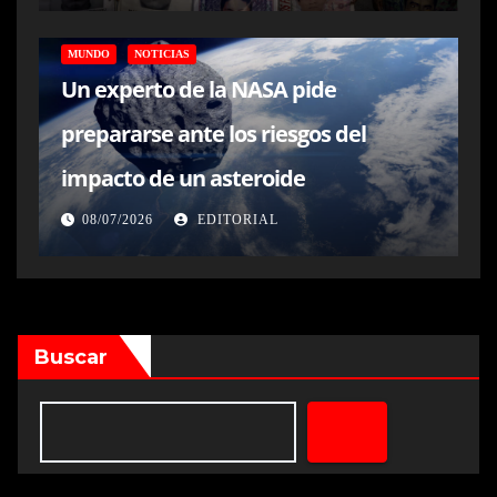
MUNDO
NOTICIAS
Un experto de la NASA pide
prepararse ante los riesgos del
impacto de un asteroide
08/07/2026
EDITORIAL
Buscar