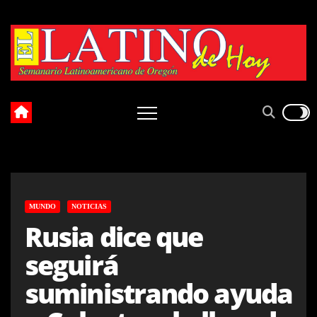
Skip
to
content
MUNDO
NOTICIAS
Rusia dice que
seguirá
suministrando ayuda