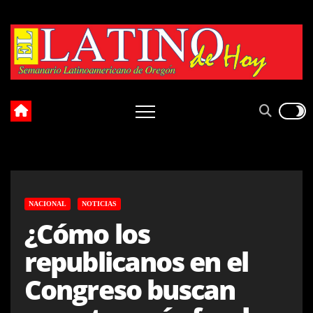
Skip
to
content
NACIONAL
NOTICIAS
¿Cómo los
republicanos en el
Congreso buscan