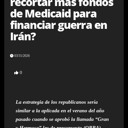
recortar más fondos
de Medicaid para
financiar guerra en
Irán?
03/31/2026
0
La estrategia de los republicanos sería
similar a la aplicada en el verano del año
pasado cuando se aprobó la llamada “Gran
y Hermosa” ley de presupuesto (OBBA)