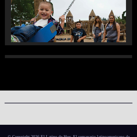
© Copyright 2026 El Latino de Hoy. El semanario latinoamericano de