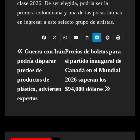
clase 2026. De ser elegida, podría ser la
primera colombiana y una de las pocas latinas
en ingresar a este selecto grupo de artistas.
Navegación
Guerra con Irán
Precios de boletos para
podría disparar
el partido inaugural de
de
precios de
Canadá en el Mundial
entradas
productos de
2026 superan los
plástico, advierten
$94,000 dólares
expertos