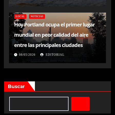
LOCAL
NOTICIAS
Hoy Portland ocupa el primer lugar
mundial en peor calidad del aire
entre las principales ciudades
08/05/2026
EDITORIAL
Buscar