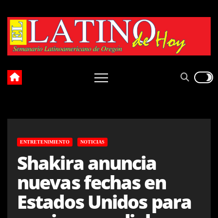
Skip
to
content
ENTRETENIMIENTO
NOTICIAS
Shakira anuncia
nuevas fechas en
Estados Unidos para