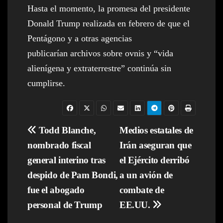
Hasta el momento, la promesa del presidente
Donald Trump realizada en febrero de que el
Pentágono y a otras agencias
publicarían archivos sobre ovnis y “vida
alienígena y extraterrestre” continúa sin
cumplirse.
Navegación
Todd Blanche,
Medios estatales de
nombrado fiscal
Irán aseguran que
de
general interino tras
el Ejército derribó
entradas
despido de Pam Bondi,
a un avión de
fue el abogado
combate de
personal de Trump
EE.UU.