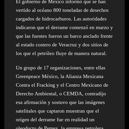
El gobierno de México informó que se han
vertido al océano 800 toneladas de desechos
cargados de hidrocarburos. Las autoridades
indicaron que el derrame comenzó en marzo y
que las fuentes fueron un barco anclado frente
al estado costero de Veracruz y dos sitios de
los que el petróleo fluye de manera natural.
Un grupo de 17 organizaciones, entre ellas
Greenpeace México, la Alianza Mexicana
Contra el Fracking y el Centro Mexicano de
Derecho Ambiental, o CEMDA, contradijo
esa afirmación y sostuvo que las imágenes
satelitales que captaron muestran que el
origen del derrame fue en realidad un
oleoducto de Pemex, la empresa petrolera