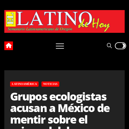
Skip
to
content
LATINOAMÉRICA
NOTICIAS
Grupos ecologistas
acusan a México de
mentir sobre el