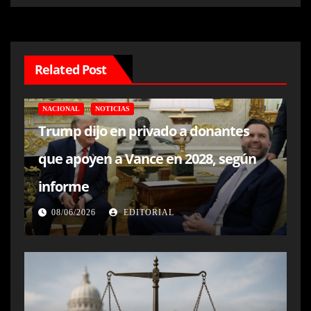
Related Post
NACIONAL
NOTICIAS
Trump dijo en privado a donantes
que apoyen a Vance en 2028, según
informe
08/06/2026
EDITORIAL