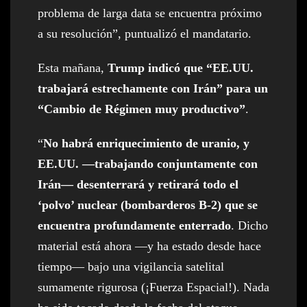
problema de larga data se encuentra próximo
a su resolución”, puntualizó el mandatario.
Esta mañana,
Trump indicó que “EE.UU.
trabajará estrechamente con Irán” para un
“Cambio de Régimen muy productivo”
.
“
No habrá enriquecimiento de uranio, y
EE.UU. —trabajando conjuntamente con
Irán— desenterrará y retirará todo el
‘polvo’ nuclear (bombarderos B-2) que se
encuentra profundamente enterrado
. Dicho
material está ahora —y ha estado desde hace
tiempo— bajo una vigilancia satelital
sumamente rigurosa (¡Fuerza Espacial!). Nada