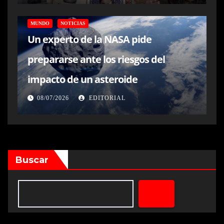
MUNDO
NOTICIAS
Un experto de la NASA pide
prepararse ante los riesgos del
impacto de un asteroide
08/07/2026
EDITORIAL
Buscar