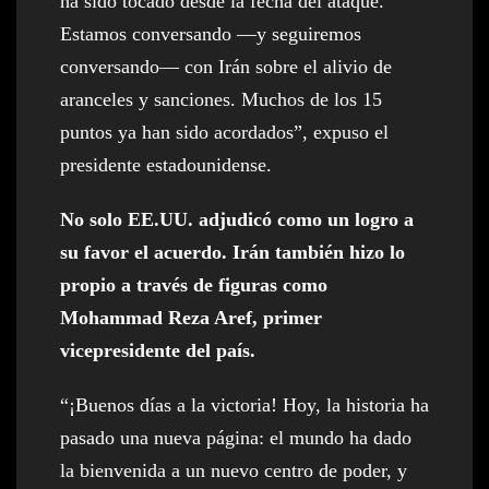
ha sido tocado desde la fecha del ataque.
Estamos conversando —y seguiremos
conversando— con Irán sobre el alivio de
aranceles y sanciones. Muchos de los 15
puntos ya han sido acordados”, expuso el
presidente estadounidense.
No solo EE.UU. adjudicó como un logro a
su favor el acuerdo. Irán también hizo lo
propio a través de figuras como
Mohammad Reza Aref, primer
vicepresidente del país.
“¡Buenos días a la victoria! Hoy, la historia ha
pasado una nueva página: el mundo ha dado
la bienvenida a un nuevo centro de poder, y