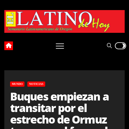
Skip
to
content
MUNDO
NOTICIAS
Buques empiezan a
transitar por el
estrecho de Ormuz