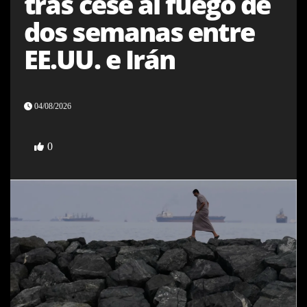
tras cese al fuego de
dos semanas entre
EE.UU. e Irán
04/08/2026
0