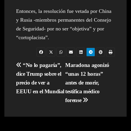
Entonces, la resolución fue vetada por China
y Rusia -miembros permanentes del Consejo
de Seguridad- por no ser “objetiva” y por
“cortoplacista”.
Navegación
“No lo pagaría”,
Maradona agonizó
dice Trump sobre el
“unas 12 horas”
de
precio de ver a
antes de morir,
entradas
EEUU en el Mundial
testifica médico
forense