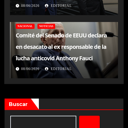
08/06/2026
EDITORIAL
NACIONAL
NOTICIAS
Comité del Senado de EEUU declara
en desacato al ex responsable de la
lucha anticovid Anthony Fauci
08/06/2026
EDITORIAL
Buscar