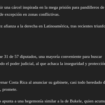
r una cárcel inspirada en la mega prisión para pandilleros de
de excepción en zonas conflictivas.
fianza a la derecha en Latinoamérica, tras recientes triunf
ne 31 de 57 diputados, una mayoría conveniente para buscar
odo el poder judicial, al que achaca la inseguridad y protecció
rnar Costa Rica al anunciar su gabinete, casi todo heredado 
, promete.
to apunta a una hegemonía similar a la de Bukele, quien acum