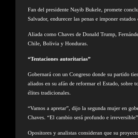
Fan del presidente Nayib Bukele, promete conclui
Salvador, endurecer las penas e imponer estados 
Aliada como Chaves de Donald Trump, Fernández a
Chile, Bolivia y Honduras.
“Tentaciones autoritarias”
Gobernará con un Congreso donde su partido tie
aliados en su afán de reformar el Estado, sobre t
élites tradicionales.
“Vamos a apretar”, dijo la segunda mujer en gobe
Chaves. “El cambio será profundo e irreversible”
Opositores y analistas consideran que su proyec