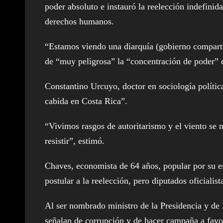
poder absoluto e instauró la reelección indefinida
derechos humanos.
“Estamos viendo una diarquía (gobierno compartid
de “muy peligrosa” la “concentración de poder” en
Constantino Urcuyo, doctor en sociología políti
cabida en Costa Rica”.
“Vivimos rasgos de autoritarismo y el viento se n
resistir”, estimó.
Chaves, economista de 64 años, popular por su es
postular a la reelección, pero diputados oficiali
Al ser nombrado ministro de la Presidencia y de
señalan de corrupción y de hacer campaña a favor