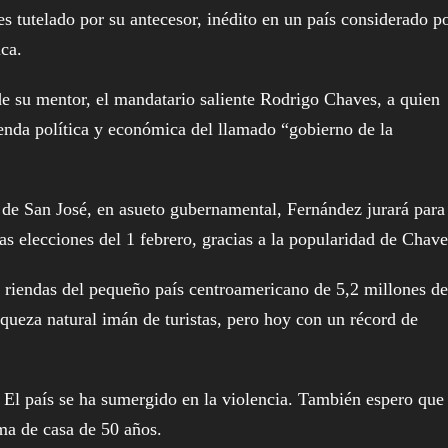
 tutelado por su antecesor, inédito en un país considerado p
ca.
e su mentor, el mandatario saliente Rodrigo Chaves, a quien
nda política y económica del llamado “gobierno de la
 de San José, en asueto gubernamental, Fernández jurará para
s elecciones del 1 febrero, gracias a la popularidad de Chave
s riendas del pequeño país centroamericano de 5,2 millones de
riqueza natural imán de turistas, pero hoy con un récord de
. El país se ha sumergido en la violencia. También espero que
ma de casa de 50 años.