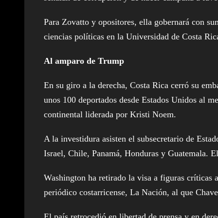
Para Zovatto y opositores, ella gobernará con su
ciencias políticas en la Universidad de Costa Ric
Al amparo de Trump
En su giro a la derecha, Costa Rica cerró su em
unos 100 deportados desde Estados Unidos al mes
continental liderada por Kristi Noem.
A la investidura asisten el subsecretario de Est
Israel, Chile, Panamá, Honduras y Guatemala. El
Washington ha retirado la visa a figuras críticas 
periódico costarricense, La Nación, al que Chave
El país retrocedió en libertad de prensa y en de