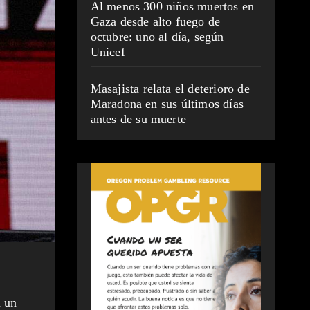
Al menos 300 niños muertos en
Gaza desde alto fuego de
octubre: uno al día, según
Unicef
Masajista relata el deterioro de
Maradona en sus últimos días
antes de su muerte
n un