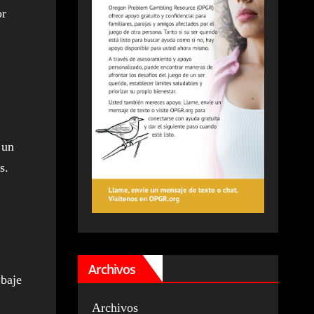
or
 un
s.
Archivos
 baje
Archivos