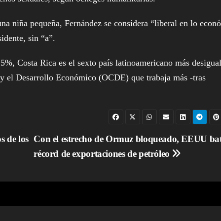
 una niña pequeña, Fernández se considera “liberal en lo econ
idente, sin “a”.
%, Costa Rica es el sexto país latinoamericano más desigual
 y el Desarrollo Económico (OCDE) que trabaja más -tras
s de los
Con el estrecho de Ormuz bloqueado, EEUU ba
récord de exportaciones de petróleo