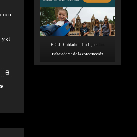
ómico
 y el
BOLI - Cuidado infantil para los
trabajadores de la construcción
te