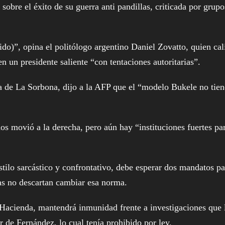
 sobre el éxito de su guerra anti pandillas, criticada por grupo
o)”, opina el politólogo argentino Daniel Zovatto, quien cal
 un presidente saliente “con tentaciones autoritarias”.
ca de La Sorbona, dijo a la AFP que el “modelo Bukele no tien
os movió a la derecha, pero aún hay “instituciones fuertes pa
tilo sarcástico y confrontativo, debe esperar dos mandatos pa
stas no descartan cambiar esa norma.
 Hacienda, mantendrá inmunidad frente a investigaciones que 
 de Fernández, lo cual tenía prohibido por ley.