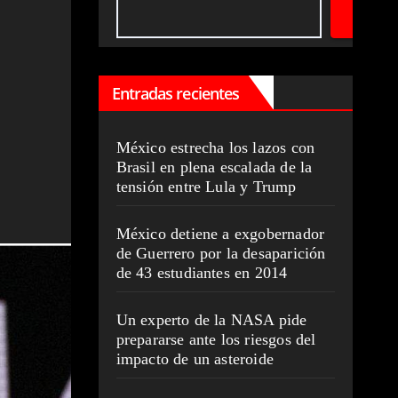
Entradas recientes
México estrecha los lazos con
Brasil en plena escalada de la
tensión entre Lula y Trump
México detiene a exgobernador
de Guerrero por la desaparición
de 43 estudiantes en 2014
Un experto de la NASA pide
prepararse ante los riesgos del
impacto de un asteroide