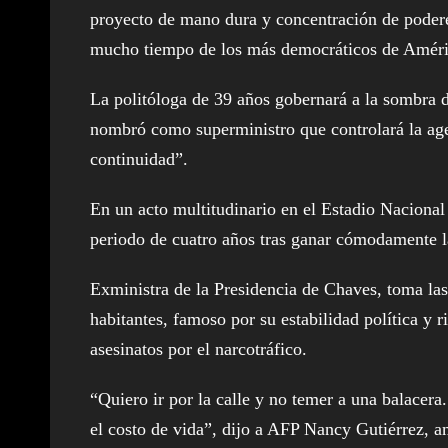
proyecto de mano dura y concentración de poderes
mucho tiempo de los más democráticos de Améri
La politóloga de 39 años gobernará a la sombra d
nombró como superministro que controlará la age
continuidad”.
En un acto multitudinario en el Estadio Nacional
periodo de cuatro años tras ganar cómodamente la
Exministra de la Presidencia de Chaves, toma la
habitantes, famoso por su estabilidad política y 
asesinatos por el narcotráfico.
“Quiero ir por la calle y no temer a una balacera
el costo de vida”, dijo a AFP Nancy Gutiérrez, a