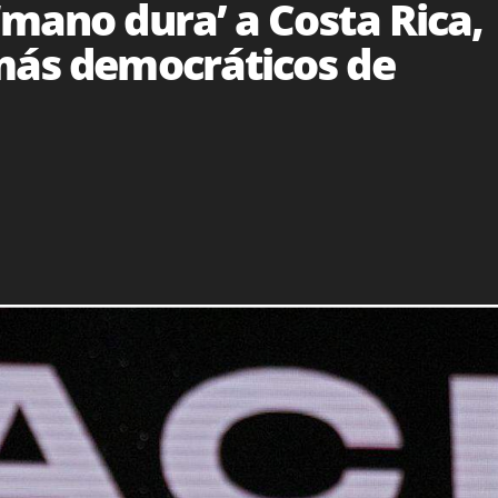
‘mano dura’ a Costa Rica,
 más democráticos de