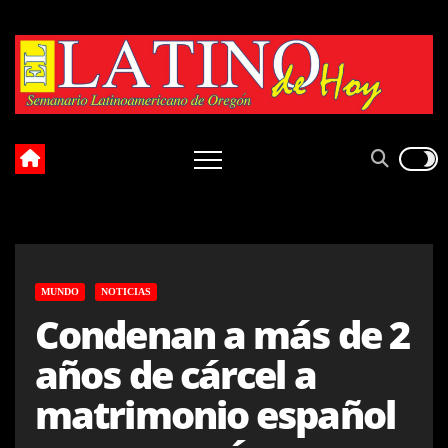
Skip
to
content
MUNDO
NOTICIAS
Condenan a más de 2
años de cárcel a
matrimonio español