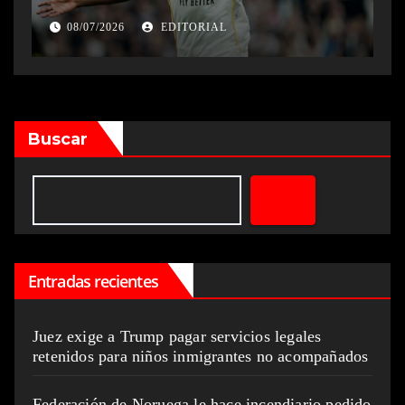
08/07/2026
EDITORIAL
Buscar
Entradas recientes
Juez exige a Trump pagar servicios legales
retenidos para niños inmigrantes no acompañados
Federación de Noruega le hace incendiario pedido