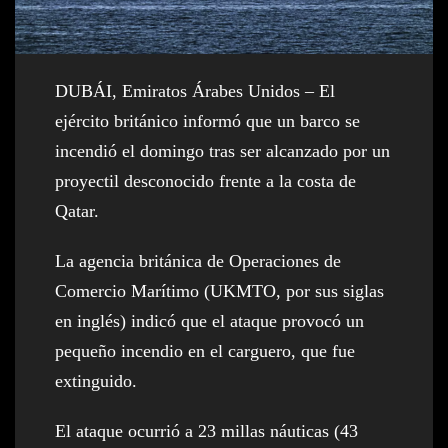
DUBÁI, Emiratos Árabes Unidos – El
ejército británico informó que un barco se
incendió el domingo tras ser alcanzado por un
proyectil desconocido frente a la costa de
Qatar.
La agencia británica de Operaciones de
Comercio Marítimo (UKMTO, por sus siglas
en inglés) indicó que el ataque provocó un
pequeño incendio en el carguero, que fue
extinguido.
El ataque ocurrió a 23 millas náuticas (43