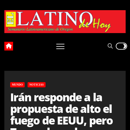
Skip
to
content
MUNDO
NOTICIAS
Irán responde a la
propuesta de alto el
fuego de EEUU, pero