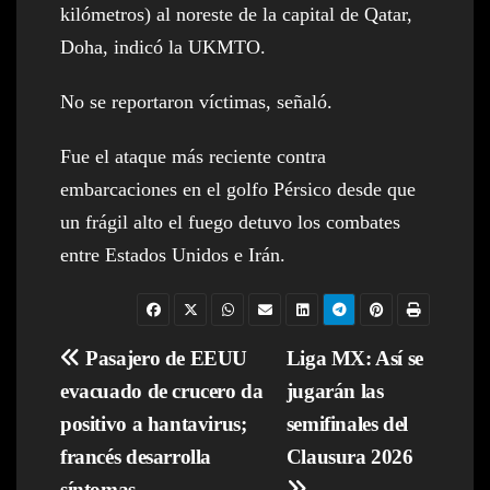
kilómetros) al noreste de la capital de Qatar,
Doha, indicó la UKMTO.
No se reportaron víctimas, señaló.
Fue el ataque más reciente contra
embarcaciones en el golfo Pérsico desde que
un frágil alto el fuego detuvo los combates
entre Estados Unidos e Irán.
Navegación
Pasajero de EEUU
Liga MX: Así se
evacuado de crucero da
jugarán las
de
positivo a hantavirus;
semifinales del
entradas
francés desarrolla
Clausura 2026
síntomas