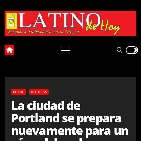
Skip
to
content
LOCAL
NOTICIAS
La ciudad de
Portland se prepara
nuevamente para un