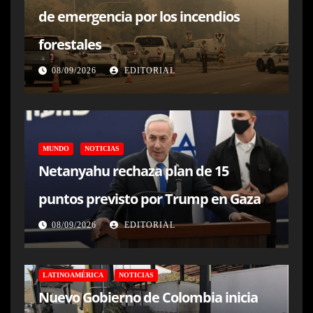
de emergencia por los incendios
forestales
08/09/2026
EDITORIAL
MUNDO
NOTICIAS
Netanyahu rechaza plan de 15
puntos previsto por Trump en Gaza
08/09/2026
EDITORIAL
LATINOAMÉRICA
NOTICIAS
Nuevo Gobierno de Colombia inicia