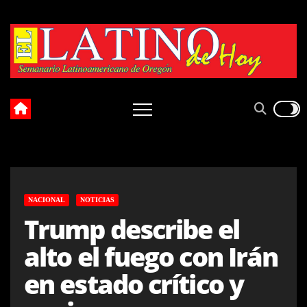
Skip
to
content
NACIONAL
NOTICIAS
Trump describe el
alto el fuego con Irán
en estado crítico y