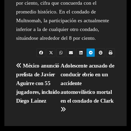
por ciento, cifra que concuerda con el
promedio histórico. En el condado de
Multnomah, la participación es actualmente
inferior a la de cualquier otro condado,
situándose alrededor del 8 por ciento.
Navegación
México anunció
Adolescente acusado de
prelista de Javier
conducir ebrio en un
de
Aguirre con 55
accidente
entradas
jugadores, incluido
automovilístico mortal
Diego Lainez
en el condado de Clark