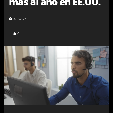
más al año en EE.UU.
05/13/2026
0