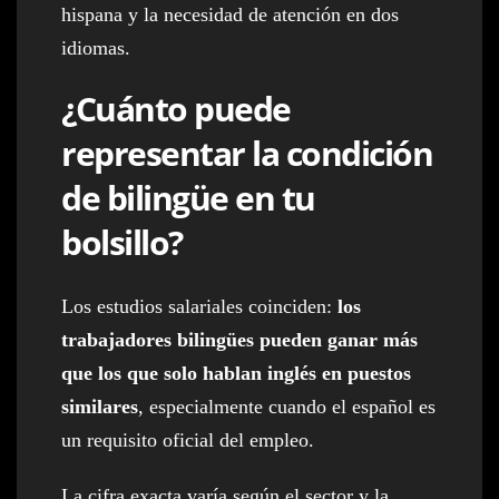
hispana y la necesidad de atención en dos
idiomas.
¿Cuánto puede
representar la condición
de bilingüe en tu
bolsillo?
Los estudios salariales coinciden:
los
trabajadores bilingües pueden ganar más
que los que solo hablan inglés en puestos
similares
, especialmente cuando el español es
un requisito oficial del empleo.
La cifra exacta varía según el sector y la