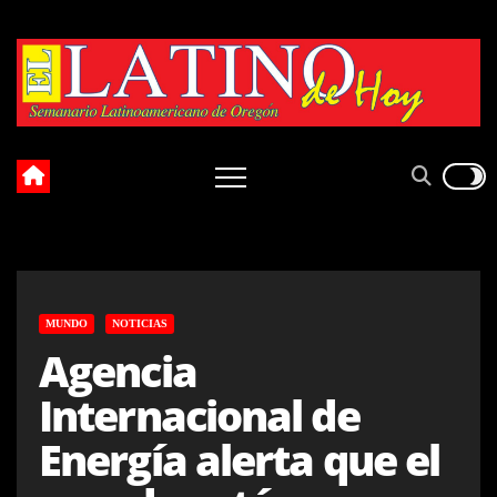
Skip
to
content
MUNDO
NOTICIAS
Agencia
Internacional de
Energía alerta que el