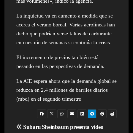
más volúmenes», indicó la agencia.
La inquietud va en aumento a medida que se
acerca el verano boreal. Varias aerolíneas han
dicho que podrían verse faltas de carburante
en cuestión de semanas si continúa la crisis.
El incremento de precios también está
pesando en las perspectivas de demanda.
La AIE espera ahora que la demanda global se
reduzca en 2,4 millones de barriles diarios
(mbd) en el segundo trimestre
Navegación
Subaru
Sheinbaum presenta video