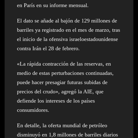
en París en su informe mensual.
El dato se añade al bajón de 129 millones de
barriles ya registrado en el mes de marzo, tras
el inicio de la ofensiva israeloestadounidense
contra Irán el 28 de febrero.
«La rápida contracción de las reservas, en
medio de estas perturbaciones continuadas,
puede hacer presagiar futuras subidas de
precios del crudo», agregó la AIE, que
defiende los intereses de los países
consumidores.
En detalle, la oferta mundial de petróleo
disminuyó en 1,8 millones de barriles diarios