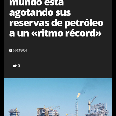
mundo está
agotando sus
reservas de petróleo
a un «ritmo récord»
05/13/2026
0