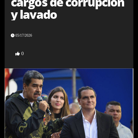
cargos de corrupción
y lavado
05/17/2026
0