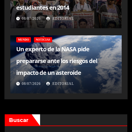
estudiantes en 2014
08/07/2026
EDITORIAL
MUNDO
NOTICIAS
Un experto de la NASA pide
prepararse ante los riesgos del
impacto de un asteroide
08/07/2026
EDITORIAL
Buscar