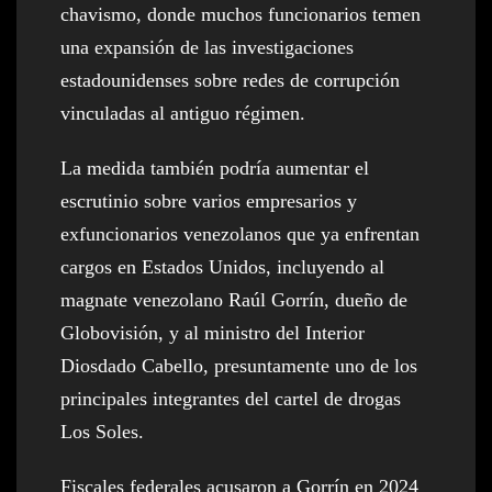
chavismo, donde muchos funcionarios temen
una expansión de las investigaciones
estadounidenses sobre redes de corrupción
vinculadas al antiguo régimen.
La medida también podría aumentar el
escrutinio sobre varios empresarios y
exfuncionarios venezolanos que ya enfrentan
cargos en Estados Unidos, incluyendo al
magnate venezolano Raúl Gorrín, dueño de
Globovisión, y al ministro del Interior
Diosdado Cabello, presuntamente uno de los
principales integrantes del cartel de drogas
Los Soles.
Fiscales federales acusaron a Gorrín en 2024