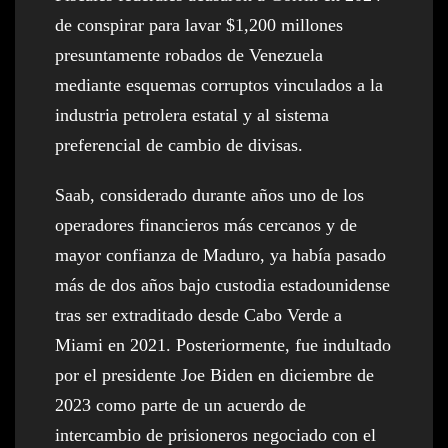
de conspirar para lavar $1,200 millones
presuntamente robados de Venezuela
mediante esquemas corruptos vinculados a la
industria petrolera estatal y al sistema
preferencial de cambio de divisas.
Saab, considerado durante años uno de los
operadores financieros más cercanos y de
mayor confianza de Maduro, ya había pasado
más de dos años bajo custodia estadounidense
tras ser extraditado desde Cabo Verde a
Miami en 2021. Posteriormente, fue indultado
por el presidente Joe Biden en diciembre de
2023 como parte de un acuerdo de
intercambio de prisioneros negociado con el