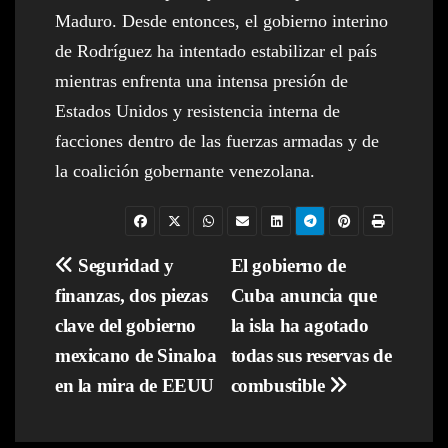
Maduro. Desde entonces, el gobierno interino
de Rodríguez ha intentado estabilizar el país
mientras enfrenta una intensa presión de
Estados Unidos y resistencia interna de
facciones dentro de las fuerzas armadas y de
la coalición gobernante venezolana.
Navegación
Seguridad y
El gobierno de
finanzas, dos piezas
Cuba anuncia que
de
clave del gobierno
la isla ha agotado
entradas
mexicano de Sinaloa
todas sus reservas de
en la mira de EEUU
combustible