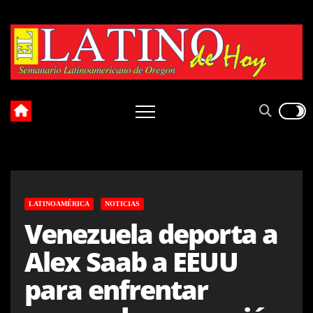
Skip
to
content
LATINOAMÉRICA
NOTICIAS
Venezuela deporta a
Alex Saab a EEUU
para enfrentar