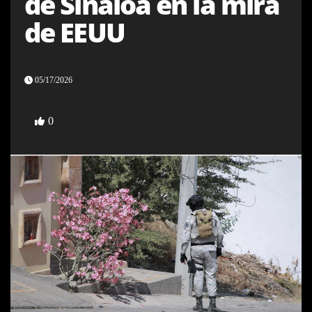
de Sinaloa en la mira
de EEUU
05/17/2026
0