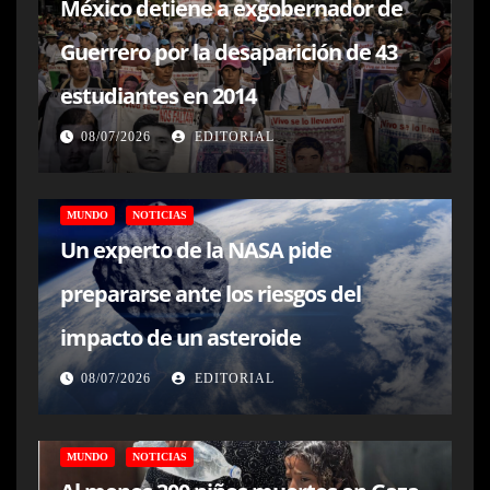
México detiene a exgobernador de
Guerrero por la desaparición de 43
estudiantes en 2014
08/07/2026
EDITORIAL
MUNDO
NOTICIAS
Un experto de la NASA pide
prepararse ante los riesgos del
impacto de un asteroide
08/07/2026
EDITORIAL
MUNDO
NOTICIAS