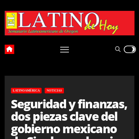
Skip
to
content
LATINOAMÉRICA
NOTICIAS
Seguridad y finanzas,
dos piezas clave del
gobierno mexicano