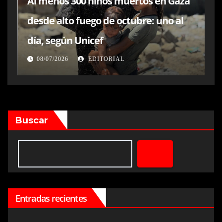
Al menos 300 niños muertos en Gaza
desde alto fuego de octubre: uno al
día, según Unicef
08/07/2026
EDITORIAL
Buscar
Entradas recientes