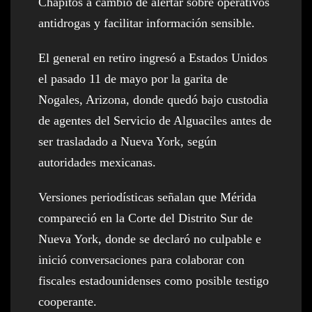
Chapitos a cambio de alertar sobre operativos
antidrogas y facilitar información sensible.
El general en retiro ingresó a Estados Unidos
el pasado 11 de mayo por la garita de
Nogales, Arizona, donde quedó bajo custodia
de agentes del Servicio de Alguaciles antes de
ser trasladado a Nueva York, según
autoridades mexicanas.
Versiones periodísticas señalan que Mérida
compareció en la Corte del Distrito Sur de
Nueva York, donde se declaró no culpable e
inició conversaciones para colaborar con
fiscales estadounidenses como posible testigo
cooperante.