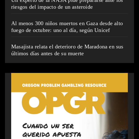
Un experto de la NASA pide prepararse ante los
riesgos del impacto de un asteroide
Al menos 300 niños muertos en Gaza desde alto
fuego de octubre: uno al día, según Unicef
Masajista relata el deterioro de Maradona en sus
últimos días antes de su muerte