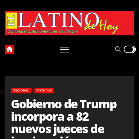
Skip
to
content
NACIONAL
NOTICIAS
Gobierno de Trump
incorpora a 82
nuevos jueces de