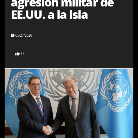
agresión militar de
EE.UU. a la isla
05/27/2026
0