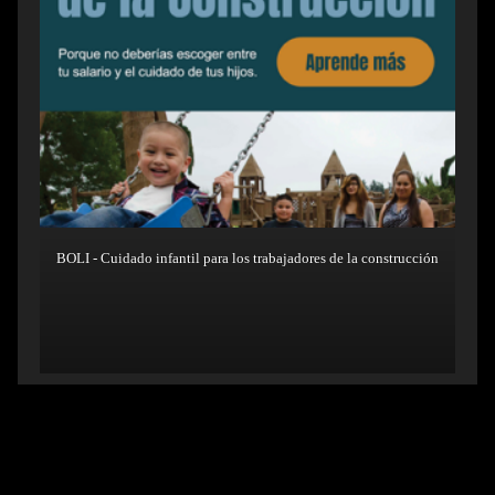
BOLI - Cuidado infantil para los trabajadores de la construcción