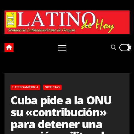
Skip
to
content
LATINOAMÉRICA
NOTICIAS
Cuba pide a la ONU
su «contribución»
para detener una