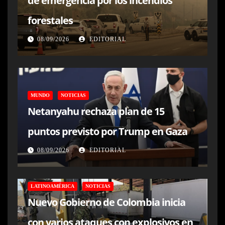
de emergencia por los incendios
forestales
08/09/2026
EDITORIAL
MUNDO
NOTICIAS
Netanyahu rechaza plan de 15
puntos previsto por Trump en Gaza
08/09/2026
EDITORIAL
LATINOAMÉRICA
NOTICIAS
Nuevo Gobierno de Colombia inicia
con varios ataques con explosivos en