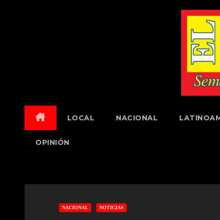
Skip
to
content
LOCAL
NACIONAL
LATINOAM
OPINIÓN
NACIONAL
NOTICIAS