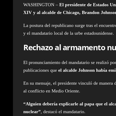
WASHINGTON –
El presidente de Estados U
XIV y al alcalde de Chicago, Brandon Johnso
La postura del republicano surge tras el encuentro 
y el mandatario local de la urbe estadounidense.
Rechazo al armamento nucl
El pronunciamiento del mandatario se realizó por
publicaciones que
el alcalde Johnson había emi
En su mensaje, el presidente vinculó de manera di
al conflicto en Medio Oriente.
“Alguien debería explicarle al papa que el al
nuclear”
, destacó el mandatario.