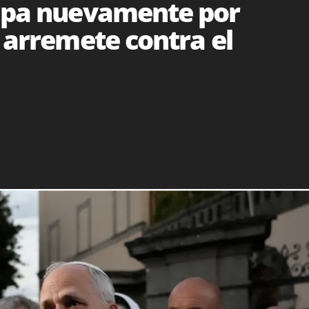
papa nuevamente por
y arremete contra el