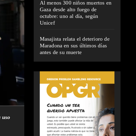
Al menos 300 niños muertos en
Gaza desde alto fuego de
octubre: uno al día, según
Unicef
Masajista relata el deterioro de
Maradona en sus últimos días
antes de su muerte
u uso