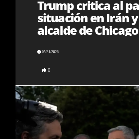
Trump critica al 
situación en Irán 
alcalde de Chicago
05/31/2026
0