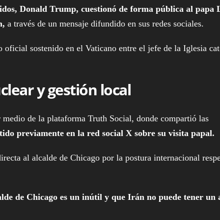
nidos, Donald Trump, cuestionó de forma pública al papa 
n,
a través de un mensaje difundido en sus redes sociales.
oficial sostenido en el Vaticano entre el jefe de la Iglesia cat
ear y gestión local
 medio de la plataforma Truth Social, donde compartió las
tido previamente en la red social X sobre su visita papal.
recta al alcalde de Chicago por la postura internacional resp
calde de Chicago es un inútil y que Irán no puede tener un