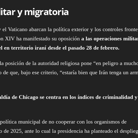
itar y migratoria
el Vaticano abarcan la política exterior y los controles fronte
eón XIV ha manifestado su oposición
a las operaciones milita
l en territorio iraní desde el pasado 28 de febrero.
 la posición de la autoridad religiosa pone “en peligro a much
de que, bajo ese criterio, “estaría bien que Irán tenga un ar
ldía de Chicago se centra en los índices de criminalidad y
.
 política municipal de no cooperar con los organismos de
 de 2025, ante lo cual la presidencia ha planteado el desplie