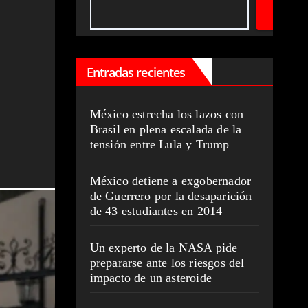
Entradas recientes
México estrecha los lazos con
Brasil en plena escalada de la
tensión entre Lula y Trump
México detiene a exgobernador
de Guerrero por la desaparición
de 43 estudiantes en 2014
Un experto de la NASA pide
prepararse ante los riesgos del
impacto de un asteroide