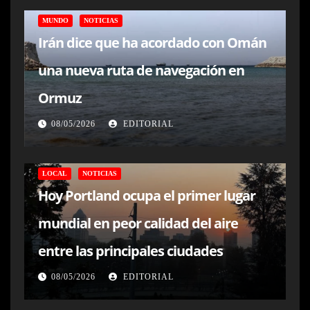
MUNDO
NOTICIAS
Irán dice que ha acordado con Omán
una nueva ruta de navegación en
Ormuz
08/05/2026
EDITORIAL
LOCAL
NOTICIAS
Hoy Portland ocupa el primer lugar
mundial en peor calidad del aire
entre las principales ciudades
08/05/2026
EDITORIAL