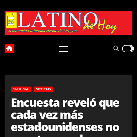
Skip
to
content
NACIONAL
NOTICIAS
Encuesta reveló que
cada vez más
estadounidenses no