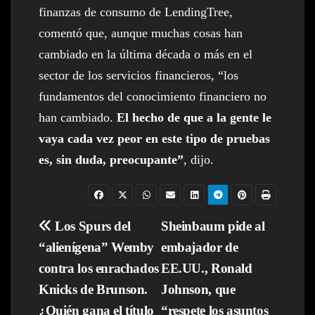
finanzas de consumo de LendingTree,
comentó que, aunque muchas cosas han
cambiado en la última década o más en el
sector de los servicios financieros, “los
fundamentos del conocimiento financiero no
han cambiado.
El hecho de que a la gente le
vaya cada vez peor en este tipo de pruebas
es, sin duda, preocupante”
, dijo.
Navegación
Los Spurs del
Sheinbaum pide al
“alienígena” Wemby
embajador de
de
contra los enrachados
EE.UU., Ronald
entradas
Knicks de Brunson.
Johnson, que
¿Quién gana el título
“respete los asuntos