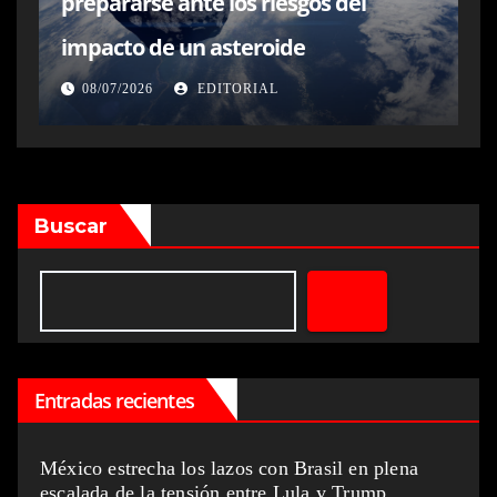
prepararse ante los riesgos del
impacto de un asteroide
08/07/2026
EDITORIAL
Buscar
Entradas recientes
México estrecha los lazos con Brasil en plena
escalada de la tensión entre Lula y Trump