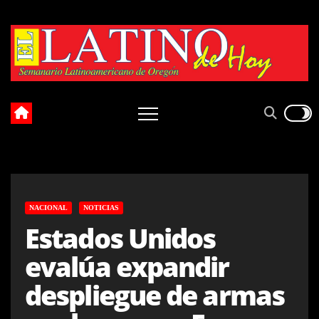
Skip
to
content
NACIONAL
NOTICIAS
Estados Unidos
evalúa expandir
despliegue de armas