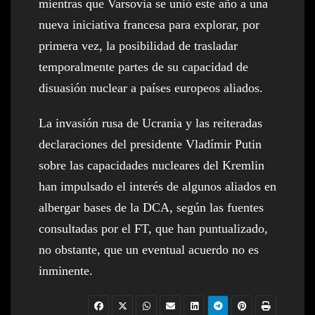
mientras que Varsovia se unió este año a una
nueva iniciativa francesa para explorar, por
primera vez, la posibilidad de trasladar
temporalmente partes de su capacidad de
disuasión nuclear a países europeos aliados.
La invasión rusa de Ucrania y las reiteradas
declaraciones del presidente Vladímir Putin
sobre las capacidades nucleares del Kremlin
han impulsado el interés de algunos aliados en
albergar bases de la DCA, según las fuentes
consultadas por el FT, que han puntualizado,
no obstante, que un eventual acuerdo no es
inminente.