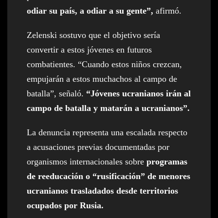
odiar su país, a odiar a su gente”,
afirmó.
Zelenski sostuvo que el objetivo sería
convertir a estos jóvenes en futuros
combatientes. “Cuando estos niños crezcan,
empujarán a estos muchachos al campo de
batalla”, señaló.
“Jóvenes ucranianos irán al
campo de batalla y matarán a ucranianos”.
La denuncia representa una escalada respecto
a acusaciones previas documentadas por
organismos internacionales sobre
programas
de reeducación o “rusificación” de menores
ucranianos trasladados desde territorios
ocupados por Rusia.