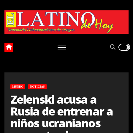
Skip
to
content
MUNDO
NOTICIAS
Zelenski acusa a
Rusia de entrenar a
niños ucranianos