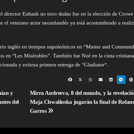
el director Eubank no tuvo dudas fue en la elección de Crowe
ue el veterano actor neozelandés ya está acostumbrado a realiz
rsario inglés en tiempos napoleónicos en “Master and Command
s en “Les Misérables”. También fue Noé en la cinta cristiana
ionada y exitosa primera entrega de “Gladiator“.
ian y
Mirra Andreeva, 8 del mundo, y la revelaci
ntes del
Maja Chwalinska jugarán la final de Rolan
Garros