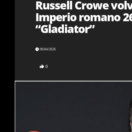
Russell Crowe volv
Imperio romano 26
“Gladiator”
06/04/2026
0