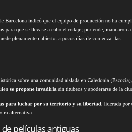
 de Barcelona indicó que el equipo de producción no ha cumpl
as para que se llevase a cabo el rodaje; por ende, mandaron a
quede plenamente cubierto, a pocos días de comenzar las
histórica sobre una comunidad aislada en Caledonia (Escocia)
uien
se propone invadirla
sin titubeos y apoderarse de la ciu
s para luchar por su territorio y su libertad
, liderada por
tra alternativa.
de películas antiguas