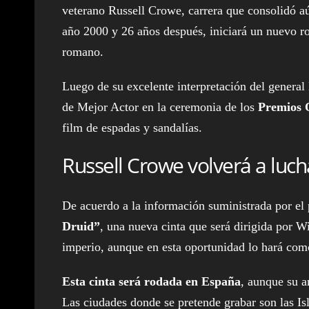
veterano Russell Crowe, carrera que consolidó aú
año 2000 y 26 años después, iniciará un nuevo r
romano.
Luego de su excelente interpretación del genera
de Mejor Actor en la ceremonia de los
Premios 
film de espadas y sandalías.
Russell Crowe volverá a luc
De acuerdo a la información suministrada por el 
Druid”
, una nueva cinta que será dirigida por 
imperio, aunque en esta oportunidad lo hará com
Esta cinta será rodada en España
, aunque su a
Las ciudades donde se pretende grabar son las Is