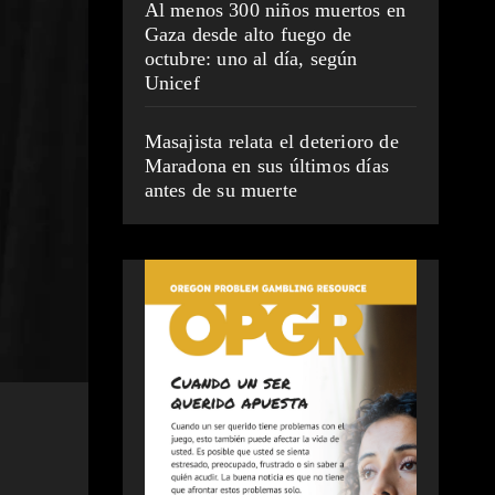
Al menos 300 niños muertos en
Gaza desde alto fuego de
octubre: uno al día, según
Unicef
Masajista relata el deterioro de
Maradona en sus últimos días
antes de su muerte