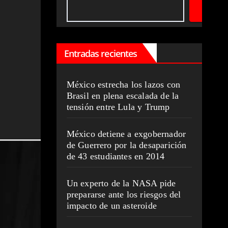
Entradas recientes
México estrecha los lazos con
Brasil en plena escalada de la
tensión entre Lula y Trump
México detiene a exgobernador
de Guerrero por la desaparición
de 43 estudiantes en 2014
Un experto de la NASA pide
prepararse ante los riesgos del
impacto de un asteroide