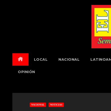
Skip
to
content
LOCAL
NACIONAL
LATINOAM
OPINIÓN
NACIONAL
NOTICIAS