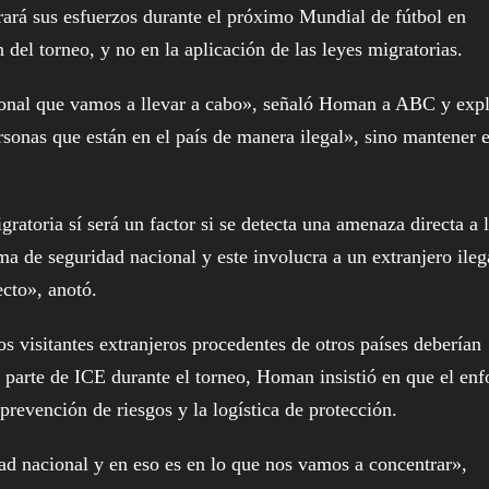
trará sus esfuerzos durante el próximo Mundial de fútbol en
 del torneo, y no en la aplicación de las leyes migratorias.
onal que vamos a llevar a cabo», señaló Homan a ABC y expl
ersonas que están en el país de manera ilegal», sino mantener e
atoria sí será un factor si se detecta una amenaza directa a 
a de seguridad nacional y este involucra a un extranjero ileg
cto», anotó.
os visitantes extranjeros procedentes de otros países deberían
r parte de ICE durante el torneo, Homan insistió en que el en
prevención de riesgos y la logística de protección.
d nacional y en eso es en lo que nos vamos a concentrar»,