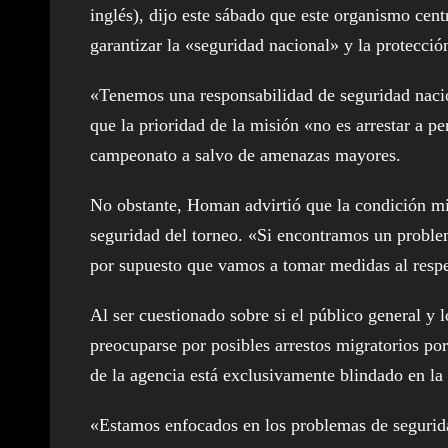
inglés), dijo este sábado que este organismo cen
garantizar la «seguridad nacional» y la protección
«Tenemos una responsabilidad de seguridad naci
que la prioridad de la misión «no es arrestar a p
campeonato a salvo de amenazas mayores.
No obstante, Homan advirtió que la condición migr
seguridad del torneo. «Si encontramos un problem
por supuesto que vamos a tomar medidas al respe
Al ser cuestionado sobre si el público general y l
preocuparse por posibles arrestos migratorios po
de la agencia está exclusivamente blindado en la 
«Estamos enfocados en los problemas de segurida