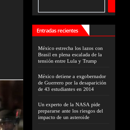
Entradas recientes
México estrecha los lazos con
Brasil en plena escalada de la
tensión entre Lula y Trump
México detiene a exgobernador
de Guerrero por la desaparición
de 43 estudiantes en 2014
Un experto de la NASA pide
prepararse ante los riesgos del
impacto de un asteroide