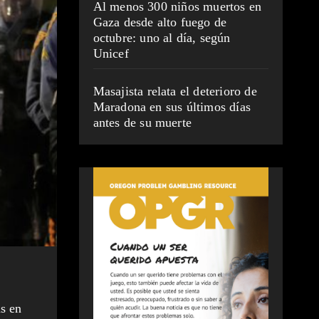
Al menos 300 niños muertos en
Gaza desde alto fuego de
octubre: uno al día, según
Unicef
Masajista relata el deterioro de
Maradona en sus últimos días
antes de su muerte
s en