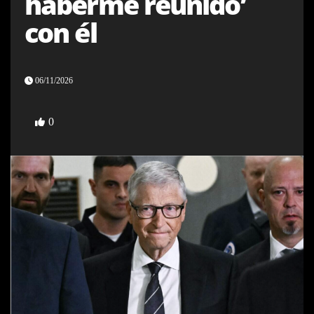
haberme reunido’
con él
06/11/2026
0