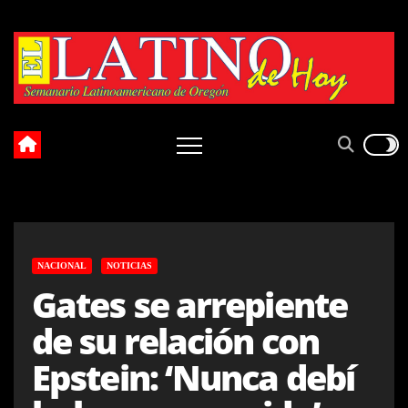
Skip
to
content
NACIONAL
NOTICIAS
Gates se arrepiente
de su relación con
Epstein: ‘Nunca debí