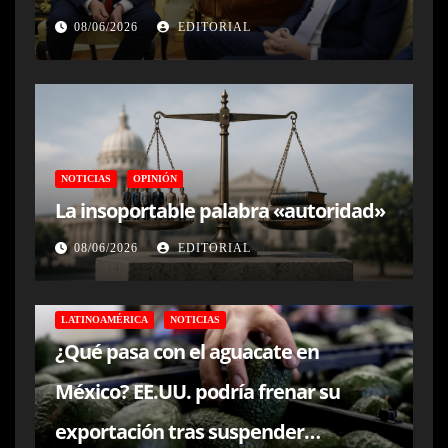
08/06/2026
EDITORIAL
NOTICIAS
OPINIÓN
La insoportable palabra «autoridad»
08/06/2026
EDITORIAL
LATINOAMÉRICA
NOTICIAS
¿Qué pasa con el aguacate en
México? EE.UU. podría frenar su
exportación tras suspender