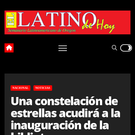
Skip
to
content
NACIONAL
NOTICIAS
Una constelación de
estrellas acudirá a la
inauguración de la