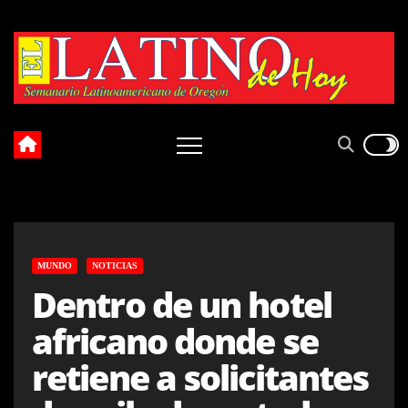
Skip
to
content
MUNDO
NOTICIAS
Dentro de un hotel
africano donde se
retiene a solicitantes