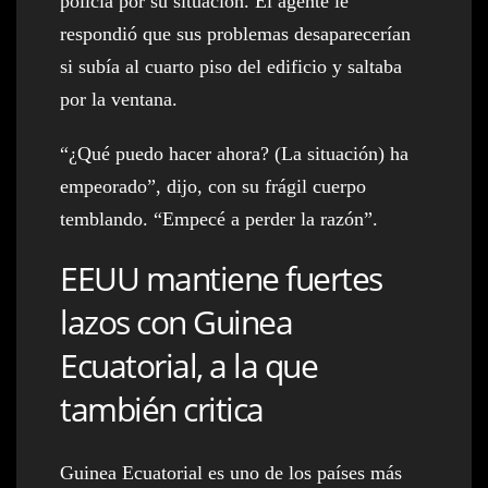
policía por su situación. El agente le
respondió que sus problemas desaparecerían
si subía al cuarto piso del edificio y saltaba
por la ventana.
“¿Qué puedo hacer ahora? (La situación) ha
empeorado”, dijo, con su frágil cuerpo
temblando. “Empecé a perder la razón”.
EEUU mantiene fuertes
lazos con Guinea
Ecuatorial, a la que
también critica
Guinea Ecuatorial es uno de los países más