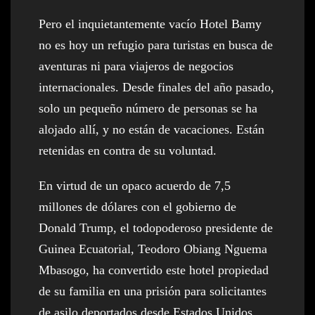
Pero el inquietantemente vacío Hotel Bamy
no es hoy un refugio para turistas en busca de
aventuras ni para viajeros de negocios
internacionales. Desde finales del año pasado,
solo un pequeño número de personas se ha
alojado allí, y no están de vacaciones. Están
retenidas en contra de su voluntad.
En virtud de un opaco acuerdo de 7,5
millones de dólares con el gobierno de
Donald Trump, el todopoderoso presidente de
Guinea Ecuatorial, Teodoro Obiang Nguema
Mbasogo, ha convertido este hotel propiedad
de su familia en una prisión para solicitantes
de asilo deportados desde Estados Unidos.