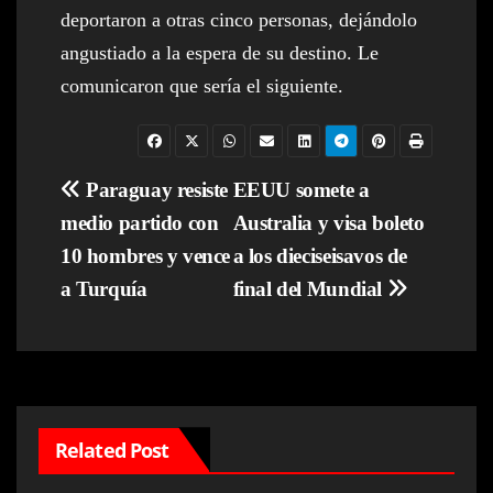
deportaron a otras cinco personas, dejándolo
angustiado a la espera de su destino. Le
comunicaron que sería el siguiente.
Navegación
Paraguay resiste
EEUU somete a
medio partido con
Australia y visa boleto
de
10 hombres y vence
a los dieciseisavos de
entradas
a Turquía
final del Mundial
Related Post