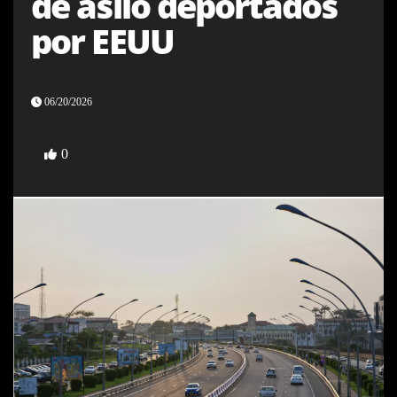
de asilo deportados
por EEUU
06/20/2026
0